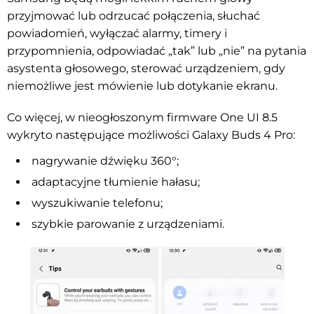
przyjmować lub odrzucać połączenia, słuchać
powiadomień, wyłączać alarmy, timery i
przypomnienia, odpowiadać „tak” lub „nie” na pytania
asystenta głosowego, sterować urządzeniem, gdy
niemożliwe jest mówienie lub dotykanie ekranu.
Co więcej, w nieogłoszonym firmware One UI 8.5
wykryto następujące możliwości Galaxy Buds 4 Pro:
nagrywanie dźwięku 360°;
adaptacyjne tłumienie hałasu;
wyszukiwanie telefonu;
szybkie parowanie z urządzeniami.