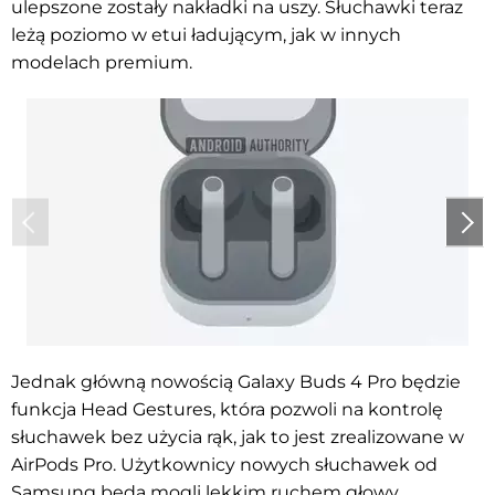
ulepszone zostały nakładki na uszy. Słuchawki teraz
leżą poziomo w etui ładującym, jak w innych
modelach premium.
Jednak główną nowością Galaxy Buds 4 Pro będzie
funkcja Head Gestures, która pozwoli na kontrolę
słuchawek bez użycia rąk, jak to jest zrealizowane w
AirPods Pro. Użytkownicy nowych słuchawek od
Samsung będą mogli lekkim ruchem głowy