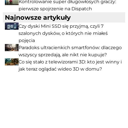
Kontrolowanie super długowłosych graczy:
pierwsze spojrzenie na Dispatch
Najnowsze artykuły
Czy dyski Mini SSD się przyjmą, czyli 7
szalonych dysków, o których nie miałeś
pojęcia
Paradoks ultracienkich smartfonów: dlaczego
wszyscy sprzedają, ale nikt nie kupuje?
Co się stało z telewizorami 3D: kto jest winny i
jak teraz oglądać wideo 3D w domu?