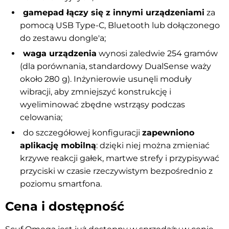
gamepad łączy się z innymi urządzeniami
za
pomocą USB Type-C, Bluetooth lub dołączonego
do zestawu dongle'a;
waga urządzenia
wynosi zaledwie 254 gramów
(dla porównania, standardowy DualSense waży
około 280 g). Inżynierowie usunęli moduły
wibracji, aby zmniejszyć konstrukcję i
wyeliminować zbędne wstrząsy podczas
celowania;
do szczegółowej konfiguracji
zapewniono
aplikację mobilną
: dzięki niej można zmieniać
krzywe reakcji gałek, martwe strefy i przypisywać
przyciski w czasie rzeczywistym bezpośrednio z
poziomu smartfona.
Cena i dostępność