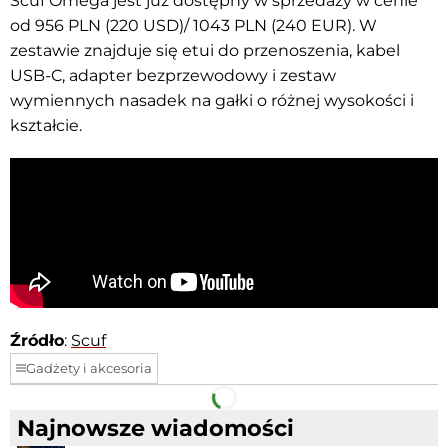
Scuf Omega jest już dostępny w sprzedaży w cenie
od 956 PLN (220 USD)/ 1043 PLN (240 EUR). W
zestawie znajduje się etui do przenoszenia, kabel
USB-C, adapter bezprzewodowy i zestaw
wymiennych nasadek na gałki o różnej wysokości i
kształcie.
Źródło
:
Scuf
Gadżety i akcesoria
Facebook
Telegram
Najnowsze wiadomości