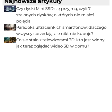
Najnowsze artykuły
Czy dyski Mini SSD się przyjmą, czyli 7
szalonych dysków, o których nie miałeś
pojęcia
Paradoks ultracienkich smartfonów: dlaczego
wszyscy sprzedają, ale nikt nie kupuje?
Co się stało z telewizorami 3D: kto jest winny i
jak teraz oglądać wideo 3D w domu?