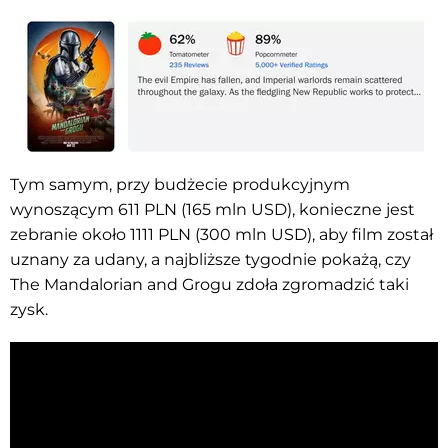
Tym samym, przy budżecie produkcyjnym
wynoszącym 611 PLN (165 mln USD), konieczne jest
zebranie około 1111 PLN (300 mln USD), aby film został
uznany za udany, a najbliższe tygodnie pokażą, czy
The Mandalorian and Grogu zdoła zgromadzić taki
zysk.