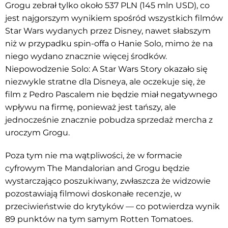
Grogu zebrał tylko około 537 PLN (145 mln USD), co
jest najgorszym wynikiem spośród wszystkich filmów
Star Wars wydanych przez Disney, nawet słabszym
niż w przypadku spin-offa o Hanie Solo, mimo że na
niego wydano znacznie więcej środków.
Niepowodzenie Solo: A Star Wars Story okazało się
niezwykle stratne dla Disneya, ale oczekuje się, że
film z Pedro Pascalem nie będzie miał negatywnego
wpływu na firmę, ponieważ jest tańszy, ale
jednocześnie znacznie pobudza sprzedaż mercha z
uroczym Grogu.
Poza tym nie ma wątpliwości, że w formacie
cyfrowym The Mandalorian and Grogu będzie
wystarczająco poszukiwany, zwłaszcza że widzowie
pozostawiają filmowi doskonałe recenzje, w
przeciwieństwie do krytyków — co potwierdza wynik
89 punktów na tym samym Rotten Tomatoes.