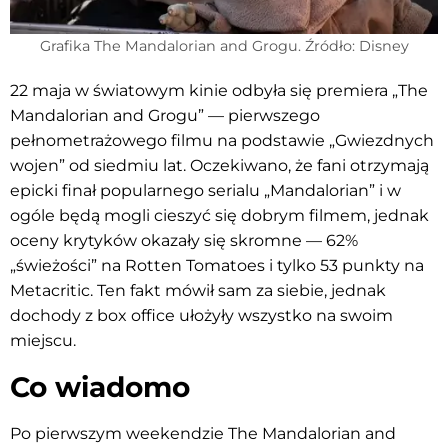
Grafika The Mandalorian and Grogu. Źródło: Disney
22 maja w światowym kinie odbyła się premiera „The
Mandalorian and Grogu” — pierwszego
pełnometrażowego filmu na podstawie „Gwiezdnych
wojen” od siedmiu lat. Oczekiwano, że fani otrzymają
epicki finał popularnego serialu „Mandalorian” i w
ogóle będą mogli cieszyć się dobrym filmem, jednak
oceny krytyków okazały się skromne — 62%
„świeżości” na Rotten Tomatoes i tylko 53 punkty na
Metacritic. Ten fakt mówił sam za siebie, jednak
dochody z box office ułożyły wszystko na swoim
miejscu.
Co wiadomo
Po pierwszym weekendzie The Mandalorian and