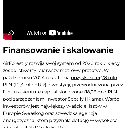
Finansowanie i skalowanie
AirForestry rozwija swój system od 2020 roku, kiedy
zespół stworzył pierwszy metrowy prototyp. W
październiku 2024 roku firma
pozyskała 44,78 mln
PLN (10,3 mln EUR) inwestycji
, przewodniczoną przez
fundusz venture capital Northzone (18,26 mld PLN
pod zarządzaniem, inwestor Spotify i Klarna). Wśród
inwestorów jest największy właściciel lasów w
Europie Sveaskog oraz szwedzka agencja
energetyczna, która przyznała dotację w wysokości
7,37 mln PLN (1,7 mln EUR).