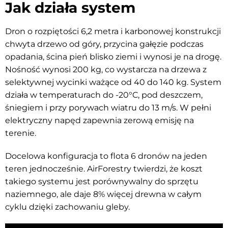
Jak działa system
Dron o rozpiętości 6,2 metra i karbonowej konstrukcji
chwyta drzewo od góry, przycina gałęzie podczas
opadania, ścina pień blisko ziemi i wynosi je na drogę.
Nośność wynosi 200 kg, co wystarcza na drzewa z
selektywnej wycinki ważące od 40 do 140 kg. System
działa w temperaturach do -20°C, pod deszczem,
śniegiem i przy porywach wiatru do 13 m/s. W pełni
elektryczny napęd zapewnia zerową emisję na
terenie.
Docelowa konfiguracja to flota 6 dronów na jeden
teren jednocześnie. AirForestry twierdzi, że koszt
takiego systemu jest porównywalny do sprzętu
naziemnego, ale daje 8% więcej drewna w całym
cyklu dzięki zachowaniu gleby.