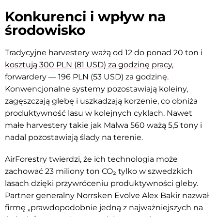
Konkurenci i wpływ na
środowisko
Tradycyjne harvestery ważą od 12 do ponad 20 ton i
kosztują 300 PLN (81 USD) za godzinę pracy
,
forwardery — 196 PLN (53 USD) za godzinę.
Konwencjonalne systemy pozostawiają koleiny,
zagęszczają glebę i uszkadzają korzenie, co obniża
produktywność lasu w kolejnych cyklach. Nawet
małe harvestery takie jak Malwa 560 ważą 5,5 tony i
nadal pozostawiają ślady na terenie.
AirForestry twierdzi, że ich technologia może
zachować 23 miliony ton CO₂ tylko w szwedzkich
lasach dzięki przywróceniu produktywności gleby.
Partner generalny Norrsken Evolve Alex Bakir nazwał
firmę „prawdopodobnie jedną z najważniejszych na