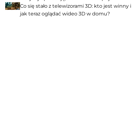
Co się stało z telewizorami 3D: kto jest winny i
jak teraz oglądać wideo 3D w domu?