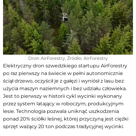
Dron AirForestry. Źródło: AirForestry
Elektryczny dron szwedzkiego startupu AirForestry
po raz pierwszy na świecie w pełni autonomicznie
ściął drzewo, oczyścił je z gałęzi i wyniósł z lasu bez
użycia maszyn naziemnych i bez udziału człowieka.
Jest to pierwszy w historii cykl wycinki wykonany
przez system latający w roboczym, produkcyjnym
lesie. Technologia pozwala uniknąć uszkodzenia
ponad 20% ściółki leśnej, której przyczyną jest ciężki
sprzęt ważący 20 ton podczas tradycyjnej wycinki.