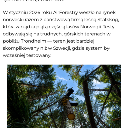
W styczniu 2026 roku AirForestry weszło na rynek
norweski razem z państwową firmą leśną Statskog,
która zarządza piątą częścią lasów Norwegii. Testy
odbywają się na trudnych, górskich terenach w
pobliżu Trondheim — teren jest bardziej
skomplikowany niż w Szwecji, gdzie system był
wcześniej testowany.