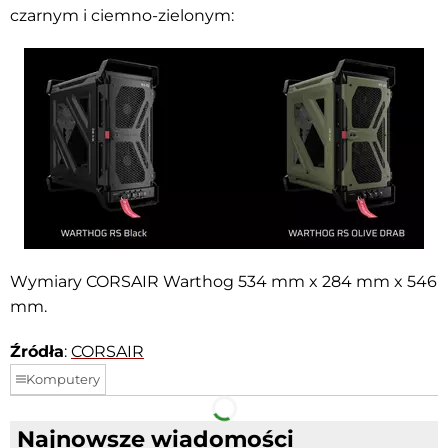
czarnym i ciemno-zielonym:
Wymiary CORSAIR Warthog 534 mm x 284 mm x 546
mm.
Źródła
:
CORSAIR
Komputery
Facebook
Telegram
Najnowsze wiadomości