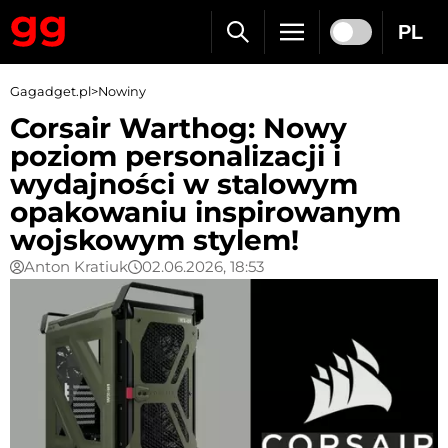
PL
Gagadget.pl
>
Nowiny
Corsair Warthog: Nowy
poziom personalizacji i
wydajności w stalowym
opakowaniu inspirowanym
wojskowym stylem!
Anton Kratiuk
02.06.2026, 18:53