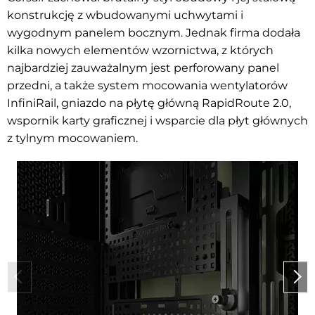
konstrukcję z wbudowanymi uchwytami i
wygodnym panelem bocznym. Jednak firma dodała
kilka nowych elementów wzornictwa, z których
najbardziej zauważalnym jest perforowany panel
przedni, a także system mocowania wentylatorów
InfiniRail, gniazdo na płytę główną RapidRoute 2.0,
wspornik karty graficznej i wsparcie dla płyt głównych
z tylnym mocowaniem.