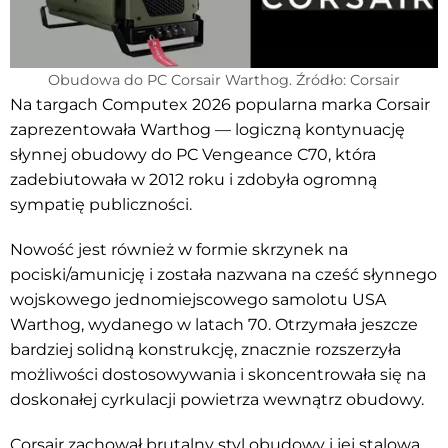
Obudowa do PC Corsair Warthog. Źródło: Corsair
Na targach Computex 2026 popularna marka Corsair
zaprezentowała Warthog — logiczną kontynuację
słynnej obudowy do PC Vengeance C70, która
zadebiutowała w 2012 roku i zdobyła ogromną
sympatię publiczności.
Nowość jest również w formie skrzynek na
pociski/amunicję i została nazwana na cześć słynnego
wojskowego jednomiejscowego samolotu USA
Warthog, wydanego w latach 70. Otrzymała jeszcze
bardziej solidną konstrukcję, znacznie rozszerzyła
możliwości dostosowywania i skoncentrowała się na
doskonałej cyrkulacji powietrza wewnątrz obudowy.
Corsair zachował brutalny styl obudowy i jej stalową