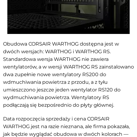
Obudowa CORSAIR WARTHOG dostępna jest w
dwóch wersjach: WARTHOG i WARTHOG RS.
Standardowa wersja WARTHOG nie zawiera
wentylatorów, a w wersji WARTHOG RS zainstalowano
dwa zupełnie nowe wentylatory RS200 do
wdmuchiwania powietrza z przodu, a z tyłu
umieszczono jeszcze jeden wentylator RS120 do
wydmuchiwania powietrza. Wentylatory RS
podłączają się bezpośrednio do płyty głównej.
Data rozpoczęcia sprzedaży i cena CORSAIR
WARTHOG jest na razie nieznana, ale firma pokazała,
jak będzie wyglądać obudowa w dwóch kolorach —