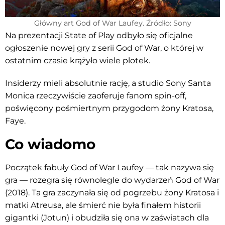
Główny art God of War Laufey. Źródło: Sony
Na prezentacji State of Play odbyło się oficjalne
ogłoszenie nowej gry z serii God of War, o której w
ostatnim czasie krążyło wiele plotek.
Insiderzy mieli absolutnie rację, a studio Sony Santa
Monica rzeczywiście zaoferuje fanom spin-off,
poświęcony pośmiertnym przygodom żony Kratosa,
Faye.
Co wiadomo
Początek fabuły God of War Laufey — tak nazywa się
gra — rozegra się równolegle do wydarzeń God of War
(2018). Ta gra zaczynała się od pogrzebu żony Kratosa i
matki Atreusa, ale śmierć nie była finałem historii
gigantki (Jotun) i obudziła się ona w zaświatach dla