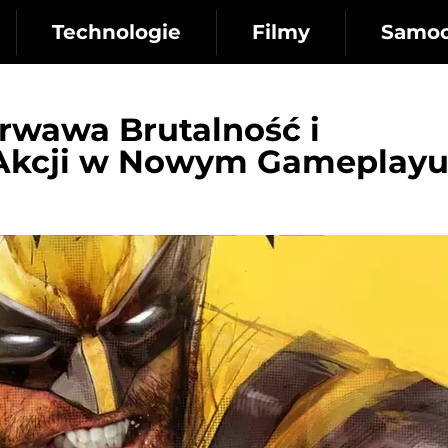
Technologie
Filmy
Samo
Krwawa Brutalność i
 Akcji w Nowym Gameplayu