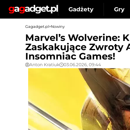
Gadżety
Gry
Gagadget.pl
>
Nowiny
Marvel’s Wolverine: 
Zaskakujące Zwroty
Insomniac Games!
Anton Kratiuk
03.06.2026, 09:44