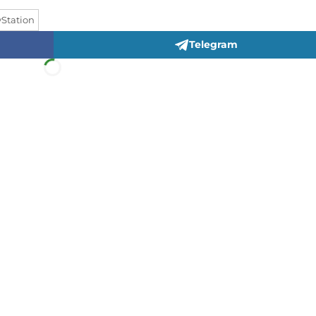
yStation
Telegram