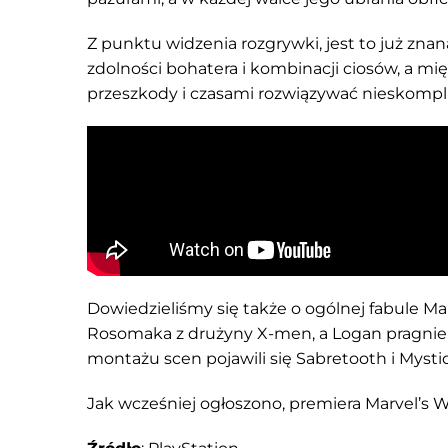
Z punktu widzenia rozgrywki, jest to już znan
zdolności bohatera i kombinacji ciosów, a m
przeszkody i czasami rozwiązywać nieskompl
Dowiedzieliśmy się także o ogólnej fabule Ma
Rosomaka z drużyny X-men, a Logan pragnie ic
montażu scen pojawili się Sabretooth i Mysti
Jak wcześniej ogłoszono, premiera Marvel’s Wo