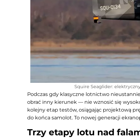
Squire Seaglider: elektryczn
Podczas gdy klasyczne lotnictwo nieustanni
obrać inny kierunek — nie wznosić się wysok
kolejny etap testów, osiągając projektową pr
do końca samolot. To nowej generacji ekrano
Trzy etapy lotu nad fala