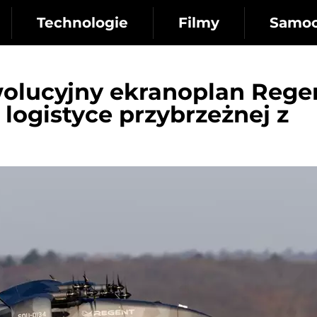
Technologie
Filmy
Samo
wolucyjny ekranoplan Rege
logistyce przybrzeżnej z