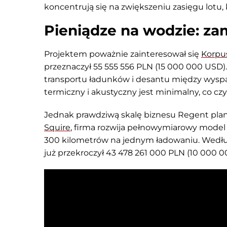
koncentrują się na zwiększeniu zasięgu lotu,
Pieniądze na wodzie: za
Projektem poważnie zainteresował się
Korpu
przeznaczył 55 555 556 PLN (15 000 000 USD).
transportu ładunków i desantu między wyspam
termiczny i akustyczny jest minimalny, co c
Jednak prawdziwą skalę biznesu Regent plan
Squire
, firma rozwija pełnowymiarowy mode
300 kilometrów na jednym ładowaniu. Według
już przekroczył 43 478 261 000 PLN (10 000 