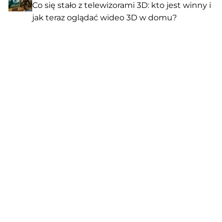
Co się stało z telewizorami 3D: kto jest winny i
jak teraz oglądać wideo 3D w domu?