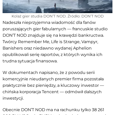
Kolaż gier studia DON’T NOD. Źródło: DON’T NOD
Nadeszła nieprzyjemna wiadomość dla fanów
poruszających gier fabularnych — francuskie studio
DON’T NOD znajduje się na krawędzi bankructwa.
Twórcy Remember Me, Life is Strange, Vampyr,
Banishers oraz niedawno wydanej Aphelion
opublikowali serię raportów, z których wynika ich
trudna sytuacja finansowa.
W dokumentach napisano, że z powodu serii
komercyjnie nieudanych premier firma pozostała
praktycznie bez pieniędzy, a kluczowy inwestor —
chińska korporacja Tencent — odmówił dalszych
inwestycji.
Obecnie DON’T NOD ma na rachunku tylko 38 261