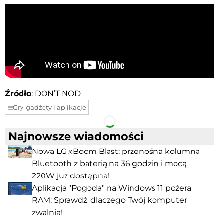
Źródło
:
DON’T NOD
Gry-gadżety i aplikacje
Facebook
Telegram
Najnowsze wiadomości
Nowa LG xBoom Blast: przenośna kolumna
Bluetooth z baterią na 36 godzin i mocą
220W już dostępna!
Aplikacja "Pogoda" na Windows 11 pożera
RAM: Sprawdź, dlaczego Twój komputer
zwalnia!