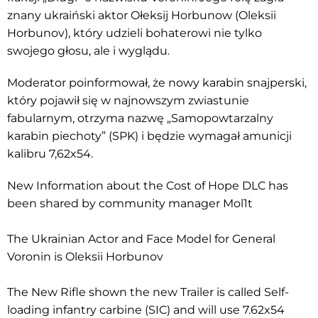
znany ukraiński aktor Ołeksij Horbunow (Oleksii
Horbunov), który udzieli bohaterowi nie tylko
swojego głosu, ale i wyglądu.
Moderator poinformował, że nowy karabin snajperski,
który pojawił się w najnowszym zwiastunie
fabularnym, otrzyma nazwę „Samopowtarzalny
karabin piechoty” (SPK) i będzie wymagał amunicji
kalibru 7,62x54.
New Information about the Cost of Hope DLC has
been shared by community manager Mol1t
The Ukrainian Actor and Face Model for General
Voronin is Oleksii Horbunov
The New Rifle shown the new Trailer is called Self-
loading infantry carbine (SIC) and will use 7.62x54