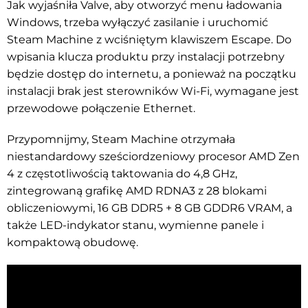
Jak wyjaśniła Valve, aby otworzyć menu ładowania
Windows, trzeba wyłączyć zasilanie i uruchomić
Steam Machine z wciśniętym klawiszem Escape. Do
wpisania klucza produktu przy instalacji potrzebny
będzie dostęp do internetu, a ponieważ na początku
instalacji brak jest sterowników Wi-Fi, wymagane jest
przewodowe połączenie Ethernet.
Przypomnijmy, Steam Machine otrzymała
niestandardowy sześciordzeniowy procesor AMD Zen
4 z częstotliwością taktowania do 4,8 GHz,
zintegrowaną grafikę AMD RDNA3 z 28 blokami
obliczeniowymi, 16 GB DDR5 + 8 GB GDDR6 VRAM, a
także LED-indykator stanu, wymienne panele i
kompaktową obudowę.