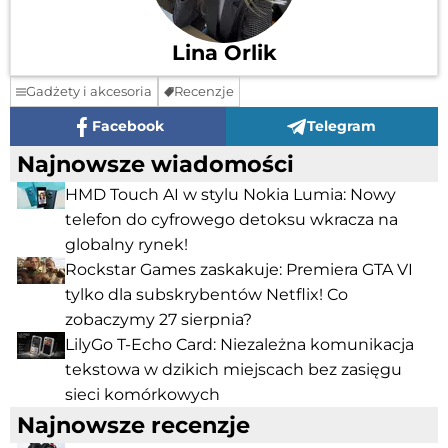
Lina Orlik
Gadżety i akcesoria
Recenzje
Facebook
Telegram
Najnowsze wiadomości
HMD Touch AI w stylu Nokia Lumia: Nowy
telefon do cyfrowego detoksu wkracza na
globalny rynek!
Rockstar Games zaskakuje: Premiera GTA VI
tylko dla subskrybentów Netflix! Co
zobaczymy 27 sierpnia?
LilyGo T-Echo Card: Niezależna komunikacja
tekstowa w dzikich miejscach bez zasięgu
sieci komórkowych
Najnowsze recenzje