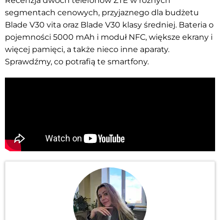
Recenzja dwóch telefonów ZTE w różnych
segmentach cenowych, przyjaznego dla budżetu
Blade V30 vita oraz Blade V30 klasy średniej. Bateria o
pojemności 5000 mAh i moduł NFC, większe ekrany i
więcej pamięci, a także nieco inne aparaty.
Sprawdźmy, co potrafią te smartfony.