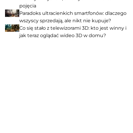
pojęcia
Paradoks ultracienkich smartfonów: dlaczego
wszyscy sprzedają, ale nikt nie kupuje?
Co się stało z telewizorami 3D: kto jest winny i
jak teraz oglądać wideo 3D w domu?