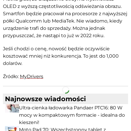
OLED z wyższą częstotliwością odświeżania obrazu.
Smartfon będzie pracował na procesorze z najwyższej
półki Qualcomm lub MediaTek. Nie wiadomo, kiedy
urządzenie trafi do sprzedaży. Można jednak
przypuszczać, że nastąpi to już w 2022 roku.
Jeśli chodzi o cenę, nowość będzie oczywiście
kosztować mniej niż konkurencja. To jest do 1,000
dolarów.
Źródło:
MyDrivers
Facebook
Telegram
Najnowsze wiadomości
Ultra-cienka ładowarka Pandaer PTC16: 80 W
mocy w kompaktowym formacie - idealna do
kieszeni!
Moto Pad 70: Wszechstronny tablet z