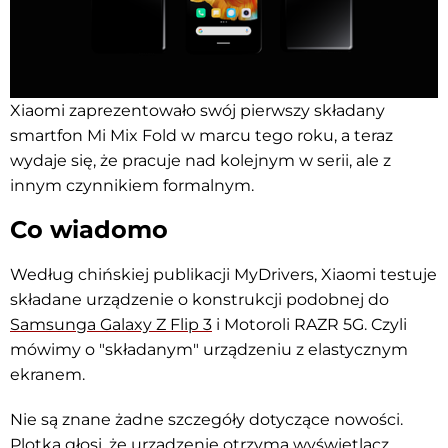
Xiaomi zaprezentowało swój pierwszy składany
smartfon Mi Mix Fold w marcu tego roku, a teraz
wydaje się, że pracuje nad kolejnym w serii, ale z
innym czynnikiem formalnym.
Co wiadomo
Według chińskiej publikacji MyDrivers, Xiaomi testuje
składane urządzenie o konstrukcji podobnej do
Samsunga Galaxy Z Flip 3
i Motoroli RAZR 5G. Czyli
mówimy o "składanym" urządzeniu z elastycznym
ekranem.
Nie są znane żadne szczegóły dotyczące nowości.
Plotka głosi, że urządzenie otrzyma wyświetlacz