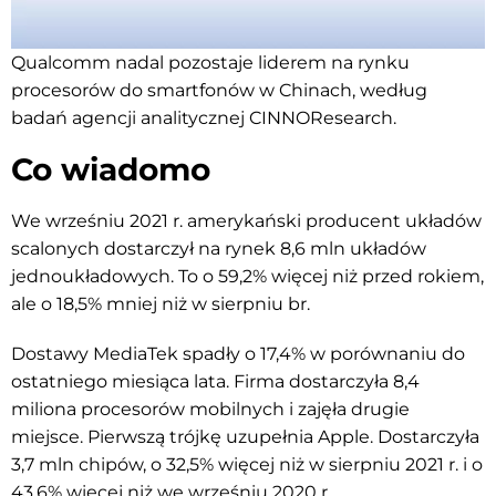
Qualcomm nadal pozostaje liderem na rynku
procesorów do smartfonów w Chinach, według
badań agencji analitycznej CINNOResearch.
Co wiadomo
We wrześniu 2021 r. amerykański producent układów
scalonych dostarczył na rynek 8,6 mln układów
jednoukładowych. To o 59,2% więcej niż przed rokiem,
ale o 18,5% mniej niż w sierpniu br.
Dostawy MediaTek spadły o 17,4% w porównaniu do
ostatniego miesiąca lata. Firma dostarczyła 8,4
miliona procesorów mobilnych i zajęła drugie
miejsce. Pierwszą trójkę uzupełnia Apple. Dostarczyła
3,7 mln chipów, o 32,5% więcej niż w sierpniu 2021 r. i o
43,6% więcej niż we wrześniu 2020 r.