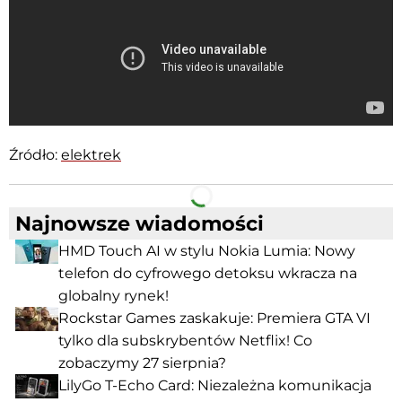
Źródło:
elektrek
Facebook
Telegram
Najnowsze wiadomości
HMD Touch AI w stylu Nokia Lumia: Nowy
telefon do cyfrowego detoksu wkracza na
globalny rynek!
Rockstar Games zaskakuje: Premiera GTA VI
tylko dla subskrybentów Netflix! Co
zobaczymy 27 sierpnia?
LilyGo T-Echo Card: Niezależna komunikacja