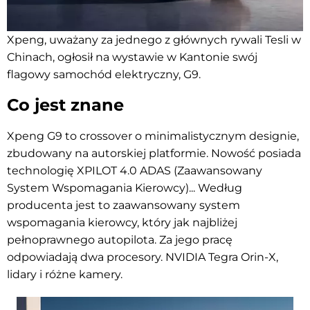
Xpeng, uważany za jednego z głównych rywali Tesli w
Chinach, ogłosił na wystawie w Kantonie swój
flagowy samochód elektryczny, G9.
Co jest znane
Xpeng G9 to crossover o minimalistycznym designie,
zbudowany na autorskiej platformie. Nowość posiada
technologię XPILOT 4.0
ADAS (Zaawansowany
System Wspomagania Kierowcy)
... Według
producenta jest to zaawansowany system
wspomagania kierowcy,
który
jak najbliżej
pełnoprawnego autopilota. Za jego pracę
odpowiadają dwa procesory.
NVIDIA Tegra Orin-X,
lidary i różne kamery.