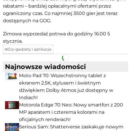
rabatami – bardziej opłacalnymi ofertami przez
ograniczony czas.
Co najmniej 3500 gier jest teraz
dostępnych na GOG.
Zimowa wyprzedaż potrwa do godziny 16:00 5
stycznia.
Gry-gadżety i aplikacje
Facebook
Telegram
Najnowsze wiadomości
Moto Pad 70: Wszechstronny tablet z
ekranem 2.5K, stylusem i świetnym
dźwiękiem Dolby Atmos już dostępny w
Indiach!
Motorola Edge 70 Neo: Nowy smartfon z 200
MP aparatem i czterema kolorami na
oficjalnych renderach!
Serious Sam: Shatterverse zaskakuje nowym