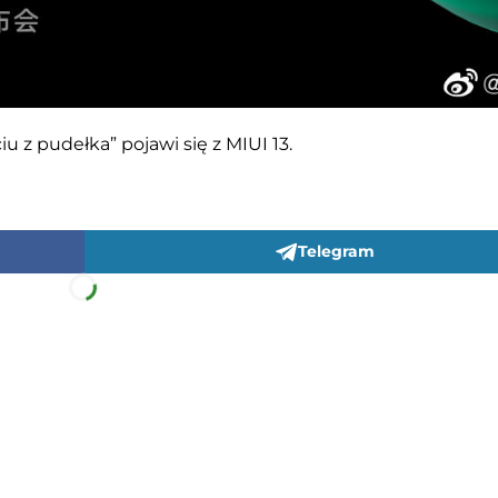
u z pudełka” pojawi się z MIUI 13.
Telegram