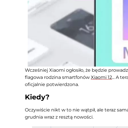
Wcześniej Xiaomi ogłosiło, że będzie prowad
flagowa rodzina smartfonów
Xiaomi 12
... A t
oficjalnie potwierdzona.
Kiedy?
Oczywiście nikt w to nie wątpił, ale teraz sam
grudnia wraz z resztą nowości.