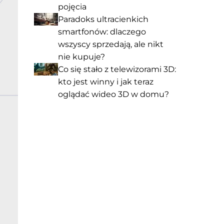
pojęcia
Paradoks ultracienkich
smartfonów: dlaczego
wszyscy sprzedają, ale nikt
nie kupuje?
Co się stało z telewizorami 3D:
kto jest winny i jak teraz
oglądać wideo 3D w domu?