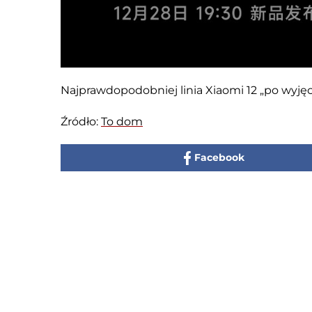
Najprawdopodobniej linia Xiaomi 12 „po wyjęci
Źródło:
To dom
Facebook