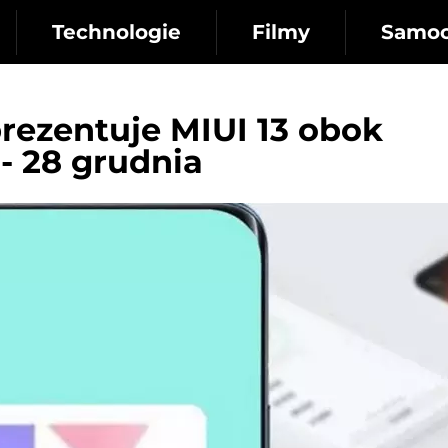
Technologie
Filmy
Samo
prezentuje MIUI 13 obok
- 28 grudnia