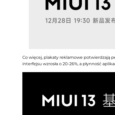
Co więcej, plakaty reklamowe potwierdzają 
interfejsu wzrosła o 20-26%, a płynność aplikac