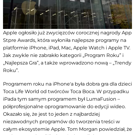
Apple ogłosiło już zwycięzców corocznej nagrody App
Stpre Awards, która wyłoniła najlepsze programy na
platformie
iPhone, iPad, Mac, Apple Watch i Apple TV.
Jak zwykle nie zabrakło kategorii „Program Roku” i
„Najlepsza Gra”, a także wprowadzono nową – „Trendy
Roku”.
Programem roku na iPhone'a była dobra gra dla dzieci
Toca Life World od twórców Toca Boca. W przypadku
iPada tym samym programem był LumaFusion –
półprofesjonalne oprogramowanie do edycji wideo.
Okazało się, że jest to jeden z najbardziej
niezawodnych programów do tworzenia treści w
całym ekosystemie Apple. Tom Morgan powiedział, że