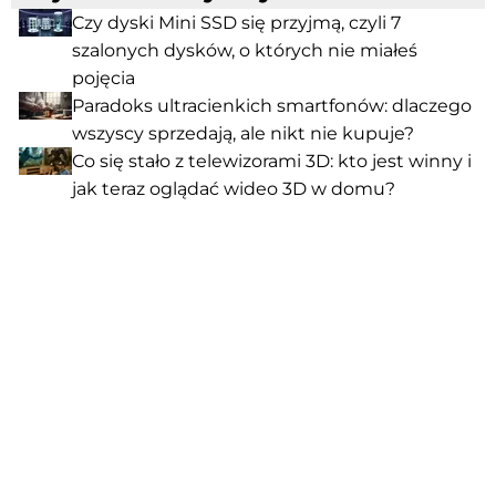
Czy dyski Mini SSD się przyjmą, czyli 7
szalonych dysków, o których nie miałeś
pojęcia
Paradoks ultracienkich smartfonów: dlaczego
wszyscy sprzedają, ale nikt nie kupuje?
Co się stało z telewizorami 3D: kto jest winny i
jak teraz oglądać wideo 3D w domu?