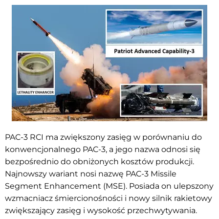
PAC-3 RCI ma zwiększony zasięg w porównaniu do
konwencjonalnego PAC-3, a jego nazwa odnosi się
bezpośrednio do obniżonych kosztów produkcji.
Najnowszy wariant nosi nazwę PAC-3 Missile
Segment Enhancement (MSE). Posiada on ulepszony
wzmacniacz śmiercionośności i nowy silnik rakietowy
zwiększający zasięg i wysokość przechwytywania.