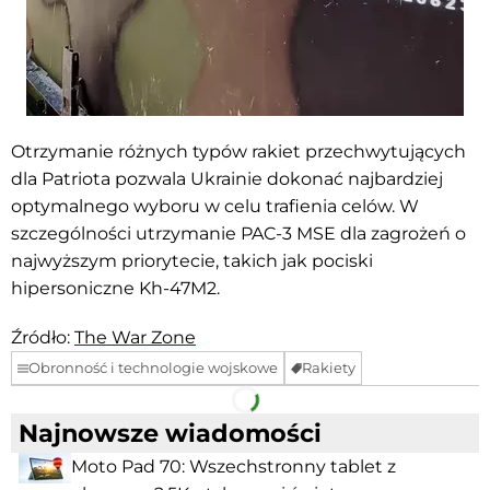
Otrzymanie różnych typów rakiet przechwytujących
dla Patriota pozwala Ukrainie dokonać najbardziej
optymalnego wyboru w celu trafienia celów. W
szczególności utrzymanie PAC-3 MSE dla zagrożeń o
najwyższym priorytecie, takich jak pociski
hipersoniczne Kh-47M2.
Źródło:
The War Zone
Obronność i technologie wojskowe
Rakiety
Facebook
Telegram
Najnowsze wiadomości
Moto Pad 70: Wszechstronny tablet z