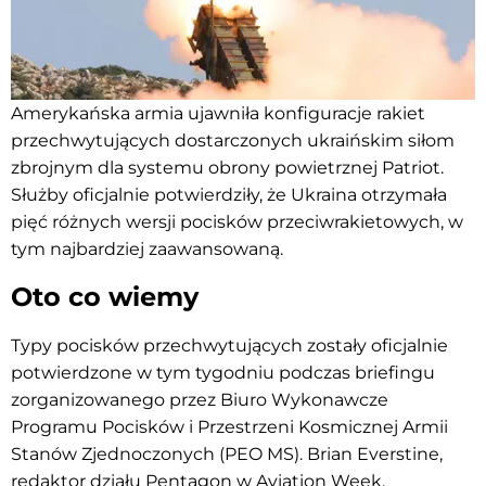
Amerykańska armia ujawniła konfiguracje rakiet
przechwytujących dostarczonych ukraińskim siłom
zbrojnym dla systemu obrony powietrznej Patriot.
Służby oficjalnie potwierdziły, że Ukraina otrzymała
pięć różnych wersji pocisków przeciwrakietowych, w
tym najbardziej zaawansowaną.
Oto co wiemy
Typy pocisków przechwytujących zostały oficjalnie
potwierdzone w tym tygodniu podczas briefingu
zorganizowanego przez Biuro Wykonawcze
Programu Pocisków i Przestrzeni Kosmicznej Armii
Stanów Zjednoczonych (PEO MS). Brian Everstine,
redaktor działu Pentagon w Aviation Week,