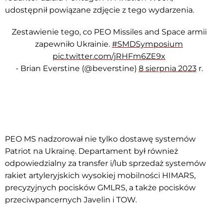
udostępnił powiązane zdjęcie z tego wydarzenia.
Zestawienie tego, co PEO Missiles and Space armii
zapewniło Ukrainie.
#SMDSymposium
pic.twitter.com/jRHFm6ZE9x
- Brian Everstine (@beverstine)
8 sierpnia 2023
r.
PEO MS nadzorował nie tylko dostawę systemów
Patriot na Ukrainę. Departament był również
odpowiedzialny za transfer i/lub sprzedaż systemów
rakiet artyleryjskich wysokiej mobilności HIMARS,
precyzyjnych pocisków GMLRS, a także pocisków
przeciwpancernych Javelin i TOW.