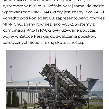
systemem w 1981 roku. Później w tej samej dekadzie
wprowadzono MIM-104B, który jest znany jako PAC-1.
Ponadto pod koniec lat 80. zaprezentowano również
MIM-104C, znany również jako PAC-2. Systemy z
kombinacją PAC-1 i PAC-2 były używane podczas
wojny w Zatoce Perskiej do zwalczania pocisków
balistycznych Scud z różną skutecznością.