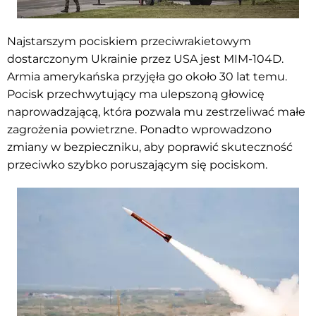
Najstarszym pociskiem przeciwrakietowym
dostarczonym Ukrainie przez USA jest MIM-104D.
Armia amerykańska przyjęła go około 30 lat temu.
Pocisk przechwytujący ma ulepszoną głowicę
naprowadzającą, która pozwala mu zestrzeliwać małe
zagrożenia powietrzne. Ponadto wprowadzono
zmiany w bezpieczniku, aby poprawić skuteczność
przeciwko szybko poruszającym się pociskom.