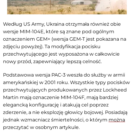
Według US Army, Ukraina otrzymała również obie
wersje MIM-104E, które są znane pod ogólnym
oznaczeniem GEM+ (wersja GEM-T jest pokazana na
zdjęciu powyżej). Ta modyfikacja pocisku
przechwytującego jest wyposażona w całkowicie
nowy przód, zapewniający lepszą celność.
Podstawowa wersja PAC-3 weszła do służby w armii
amerykańskiej w 2001 roku. Wszystkie typy pocisków
przechwytujących produkowanych przez Lockheed
Martin mają oznaczenie MIM-104F, mają bardziej
elegancką konfigurację i atakują cel poprzez
zderzenie, a nie eksplozję głowicy bojowej. Posiadają
jednak wzmacniacz śmiertelności, o którym
można
przeczytać w osobnym artykule.