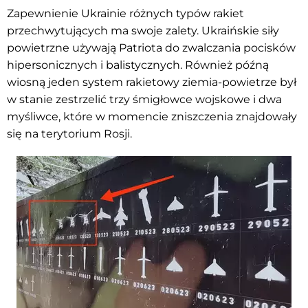
Zapewnienie Ukrainie różnych typów rakiet
przechwytujących ma swoje zalety. Ukraińskie siły
powietrzne używają Patriota do zwalczania pocisków
hipersonicznych i balistycznych. Również późną
wiosną jeden system rakietowy ziemia-powietrze był
w stanie zestrzelić trzy śmigłowce wojskowe i dwa
myśliwce, które w momencie zniszczenia znajdowały
się na terytorium Rosji.