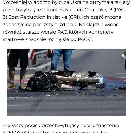
Wcześniej wiadomo było, że Ukraina otrzymała rakiety
przechwytujące Patriot Advanced Capability-3 (PAC-
3) Cost Reduction Initiative (CRI). Ich część można
zobaczyć na poniższym zdjęciu. Na slajdzie widać
również starsze wersje PAC, których kontenery
startowe znacznie różnią się od PAC-3.
Pierwszy pocisk przechwytujący nosił oznaczenie
MIM-104A i został wprowadzony wraz z całym