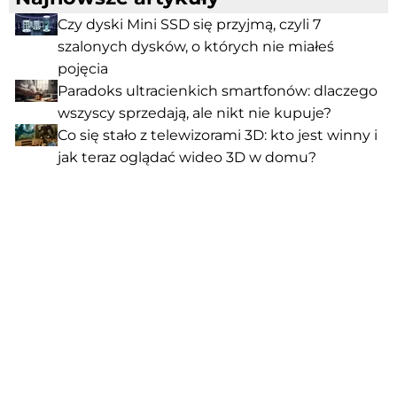
Czy dyski Mini SSD się przyjmą, czyli 7
szalonych dysków, o których nie miałeś
pojęcia
Paradoks ultracienkich smartfonów: dlaczego
wszyscy sprzedają, ale nikt nie kupuje?
Co się stało z telewizorami 3D: kto jest winny i
jak teraz oglądać wideo 3D w domu?