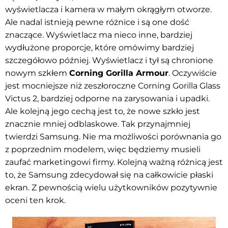
wyświetlacza i kamera w małym okrągłym otworze.
Ale nadal istnieją pewne różnice i są one dość
znaczące. Wyświetlacz ma nieco inne, bardziej
wydłużone proporcje, które omówimy bardziej
szczegółowo później. Wyświetlacz i tył są chronione
nowym szkłem
Corning Gorilla Armour
. Oczywiście
jest mocniejsze niż zeszłoroczne Corning Gorilla Glass
Victus 2, bardziej odporne na zarysowania i upadki.
Ale kolejną jego cechą jest to, że nowe szkło jest
znacznie mniej odblaskowe. Tak przynajmniej
twierdzi Samsung. Nie ma możliwości porównania go
z poprzednim modelem, więc będziemy musieli
zaufać marketingowi firmy. Kolejną ważną różnicą jest
to, że Samsung zdecydował się na całkowicie płaski
ekran. Z pewnością wielu użytkowników pozytywnie
oceni ten krok.