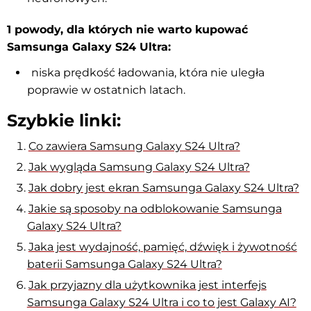
1 powody, dla których nie warto kupować
Samsunga Galaxy S24 Ultra:
niska prędkość ładowania, która nie uległa
poprawie w ostatnich latach.
Szybkie linki:
Co zawiera Samsung Galaxy S24 Ultra?
Jak wygląda Samsung Galaxy S24 Ultra?
Jak dobry jest ekran Samsunga Galaxy S24 Ultra?
Jakie są sposoby na odblokowanie Samsunga
Galaxy S24 Ultra?
Jaka jest wydajność, pamięć, dźwięk i żywotność
baterii Samsunga Galaxy S24 Ultra?
Jak przyjazny dla użytkownika jest interfejs
Samsunga Galaxy S24 Ultra i co to jest Galaxy AI?