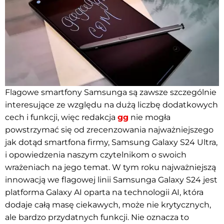
Flagowe smartfony Samsunga są zawsze szczególnie
interesujące ze względu na dużą liczbę dodatkowych
cech i funkcji, więc redakcja
gg
nie mogła
powstrzymać się od zrecenzowania najważniejszego
jak dotąd smartfona firmy, Samsung Galaxy S24 Ultra,
i opowiedzenia naszym czytelnikom o swoich
wrażeniach na jego temat. W tym roku najważniejszą
innowacją we flagowej linii Samsunga Galaxy S24 jest
platforma Galaxy AI oparta na technologii AI, która
dodaje całą masę ciekawych, może nie krytycznych,
ale bardzo przydatnych funkcji. Nie oznacza to