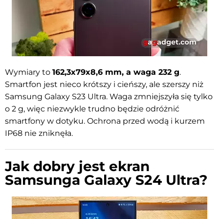
Wymiary to
162,3x79x8,6 mm, a waga 232 g
.
Smartfon jest nieco krótszy i cieńszy, ale szerszy niż
Samsung Galaxy S23 Ultra. Waga zmniejszyła się tylko
o 2 g, więc niezwykle trudno będzie odróżnić
smartfony w dotyku. Ochrona przed wodą i kurzem
IP68 nie zniknęła.
Jak dobry jest ekran
Samsunga Galaxy S24 Ultra?