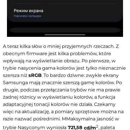
A teraz kilka słów o mniej przyjemnych rzeczach. Z
obecnym firmware jest kilka problemów, które
wpływają na wyświetlanie obrazu. Po pierwsze, w
trybie nasycenia gama kolorów jest tylko nieznacznie
szersza niż
sRGB
. To bardzo dziwne: zwykle ekrany
Samsunga mają znacznie szerszą gamę kolorów. Po
drugie, podczas przełączania trybów nie ma prawie
żadnej różnicy w wyświetlaniu kolorów, a funkcja
adaptacyjnej tonacji kolorów nie działa. Czekamy
więc na aktualizację, a pomiary sprzętowe można na
razie nazwać pośrednimi. M
Maksymalna jasność w
2
trybie Nasyconym wyniosła
721,58
cd/m
, paleta