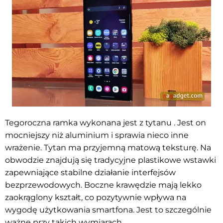
Tegoroczna ramka wykonana jest z tytanu
. Jest on
mocniejszy niż aluminium i sprawia nieco inne
wrażenie. Tytan ma przyjemną matową teksturę. Na
obwodzie znajdują się tradycyjne plastikowe wstawki
zapewniające stabilne działanie interfejsów
bezprzewodowych. Boczne krawędzie mają lekko
zaokrąglony kształt, co pozytywnie wpływa na
wygodę użytkowania smartfona. Jest to szczególnie
ważne przy takich wymiarach.