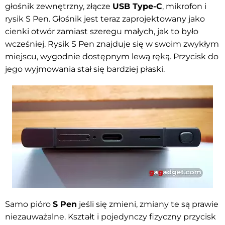
głośnik zewnętrzny, złącze
USB Type-C
, mikrofon i
rysik S Pen. Głośnik jest teraz zaprojektowany jako
cienki otwór zamiast szeregu małych, jak to było
wcześniej. Rysik S Pen znajduje się w swoim zwykłym
miejscu, wygodnie dostępnym lewą ręką. Przycisk do
jego wyjmowania stał się bardziej płaski.
Samo pióro
S Pen
jeśli się zmieni, zmiany te są prawie
niezauważalne. Kształt i pojedynczy fizyczny przycisk