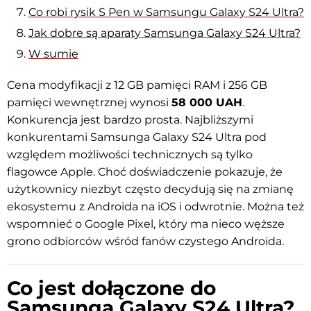
Co robi rysik S Pen w Samsungu Galaxy S24 Ultra?
Jak dobre są aparaty Samsunga Galaxy S24 Ultra?
W sumie
Cena modyfikacji z 12 GB pamięci RAM i 256 GB
pamięci wewnętrznej wynosi
58 000 UAH
.
Konkurencja jest bardzo prosta. Najbliższymi
konkurentami Samsunga Galaxy S24 Ultra pod
względem możliwości technicznych są tylko
flagowce Apple. Choć doświadczenie pokazuje, że
użytkownicy niezbyt często decydują się na zmianę
ekosystemu z Androida na iOS i odwrotnie. Można też
wspomnieć o Google Pixel, który ma nieco węższe
grono odbiorców wśród fanów czystego Androida.
Co jest dołączone do
Samsunga Galaxy S24 Ultra?