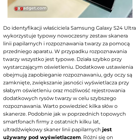
Do identyfikacji właściciela Samsung Galaxy S24 Ultra
wykorzystuje typowy nowoczesny zestaw skanera
linii papilarnych i rozpoznawania twarzy za pomocą
przedniego aparatu. W przypadku rozpoznawania
twarzy wszystko jest typowe. Działa szybko przy
wystarczającym oświetleniu
. Dodatkowe ustawienia
obejmują zapobieganie rozpoznawaniu, gdy oczy są
zamknięte, zwiększanie jasności wyświetlacza przy
słabym oświetleniu oraz możliwość rejestrowania
dodatkowych rysów twarzy w celu szybszego
rozpoznawania. Warto powiedzieć kilka słów o
skanerze. Podobnie jak w poprzednich topowych
smartfonach firmy z ostatnich kilku lat,
ultradźwiękowy skaner linii papilarnych
jest
używany pod wyświetlaczem
. Różni się on