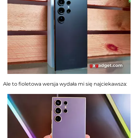
Ale to fioletowa wersja wydała mi się najciekawsza: