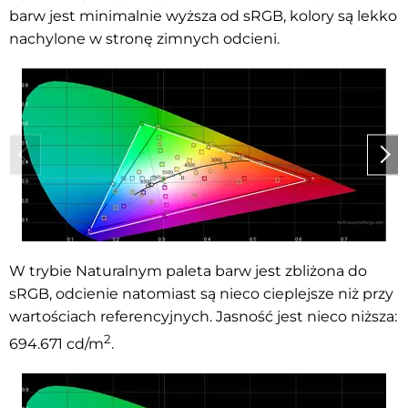
barw jest minimalnie wyższa od sRGB, kolory są lekko
nachylone w stronę zimnych odcieni
.
W trybie Naturalnym paleta barw jest zbliżona do
sRGB, odcienie natomiast są nieco cieplejsze niż przy
wartościach referencyjnych. Jasność jest nieco niższa:
2
694.671
cd/m
.