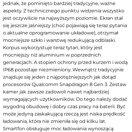
jednak, że pominięto bardziej tradycyjne, ważne
aspekty. Z technicznego punktu widzenia wszystko
jest oczywiście na najwyższym poziomie. Ekran stał
się jeszcze jaśniejszy (choć pojawiają się teraz pytania
o aktualne oprogramowanie układowe), otrzymał
mocniejsze szkło i warstwę redukującą odblaski.
Korpus wykorzystuje teraz tytan, który jest
mocniejszy niż aluminium w poprzednich
generacjach. A stopień ochrony przed kurzem i wodą
IP68 pozostaje niezmieniony. Wewnątrz tradycyjnie
znajduje się jeden z najpotężniejszych jak dotąd
procesorów Qualcomm Snapdragon 8 Gen 3. Zestaw
kamer jak zawsze zadowoli nawet najbardziej
wymagających użytkowników. Do tego należy dodać
wygodną obudowę i dobry czas pracy na baterii. Być
może jedyną zaskakującą rzeczą jest niska prędkość
ładowania, która nie zmieniła się od kilku lat.
Smartfon obsługuje moc ładowania wynoszącą