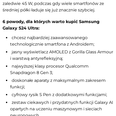
zaledwie 45 W, podczas gdy wiele smartfonów ze
średniej półki ładuje się już znacznie szybciej.
6 powody, dla których warto kupić Samsung
Galaxy S24 Ultra:
chcesz najbardziej zaawansowanego
technologicznie smartfona z Androidem;
jasny wyświetlacz AMOLED z Gorilla Glass Armour
i warstwą antyrefleksyjną;
najwyższej klasy procesor Qualcomm
Snapdragon 8 Gen 3;
doskonałe aparaty z maksymalnym zakresem
funkcji;
cyfrowy rysik S Pen z dodatkowymi funkcjami;
zestaw ciekawych i przydatnych funkcji Galaxy AI
opartych na uczeniu maszynowym i sieciach
neuronowych.