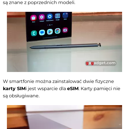
są znane z poprzednich modeli.
W smartfonie można zainstalować dwie fizyczne
karty SIM
i jest wsparcie dla
eSIM
. Karty pamięci nie
są obsługiwane.