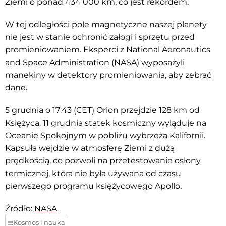
Ziemi o ponad 434 000 km, co jest rekordem.
W tej odległości pole magnetyczne naszej planety
nie jest w stanie ochronić załogi i sprzętu przed
promieniowaniem. Eksperci z National Aeronautics
and Space Administration (NASA) wyposażyli
manekiny w detektory promieniowania, aby zebrać
dane.
5 grudnia o 17:43 (CET) Orion przejdzie 128 km od
Księżyca. 11 grudnia statek kosmiczny wyląduje na
Oceanie Spokojnym w pobliżu wybrzeża Kalifornii.
Kapsuła wejdzie w atmosferę Ziemi z dużą
prędkością, co pozwoli na przetestowanie osłony
termicznej, która nie była używana od czasu
pierwszego programu księżycowego Apollo.
Źródło:
NASA
Kosmos i nauka