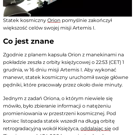
Statek kosmiczny
Orion
pomyślnie zakończył
większość celów swojej misji Artemis I.
Co jest znane
Zgodnie z planem kapsuła Orion z manekinami na
pokładzie zeszła z orbity księżycowej o 22:53 (CET) 1
grudnia, w 16 dniu misji Artemis I. Aby wykonać
manewr, statek kosmiczny uruchomił swoje główne
pędniki, które pracowały przez około dwie minuty.
Jednym z zadań Oriona, o którym niewiele się
mówiło, było zbieranie informacji o natężeniu
promieniowania w przestrzeni kosmicznej. Pod
koniec listopada statek wszedł na długą orbitę
retrogradacyjną wokół Księżyca,
oddalając się
od