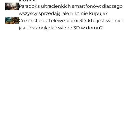
Paradoks ultracienkich smartfonów: dlaczego
wszyscy sprzedają, ale nikt nie kupuje?
Co się stało z telewizorami 3D: kto jest winny i
jak teraz oglądać wideo 3D w domu?