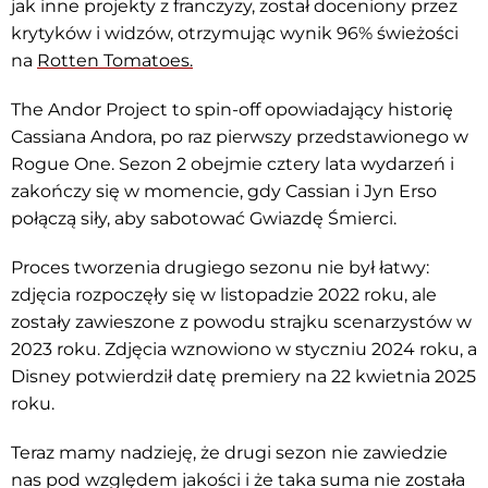
jak inne projekty z franczyzy, został doceniony przez
krytyków i widzów, otrzymując wynik 96% świeżości
na
Rotten Tomatoes.
The Andor Project to spin-off opowiadający historię
Cassiana Andora, po raz pierwszy przedstawionego w
Rogue One. Sezon 2 obejmie cztery lata wydarzeń i
zakończy się w momencie, gdy Cassian i Jyn Erso
połączą siły, aby sabotować Gwiazdę Śmierci.
Proces tworzenia drugiego sezonu nie był łatwy:
zdjęcia rozpoczęły się w listopadzie 2022 roku, ale
zostały zawieszone z powodu strajku scenarzystów w
2023 roku. Zdjęcia wznowiono w styczniu 2024 roku, a
Disney potwierdził datę premiery na 22 kwietnia 2025
roku.
Teraz mamy nadzieję, że drugi sezon nie zawiedzie
nas pod względem jakości i że taka suma nie została