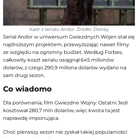
Kadr z serialu Andor. Źródło: Disney
Serial Andor w uniwersum Gwiezdnych Wojen stał się
najdroższym projektem, przewyższając nawet filmy
ze względu na ogromny budżet. Według Forbes,
całkowity koszt serialu osiągnął 645 milionów
dolarów, z czego 290,9 miliona dolarów wydano na
sam drugi sezon.
Co wiadomo
Dla porównania, film Gwiezdne Wojny: Ostatni Jedi
kosztował 280,7 mln dolarów, więc kwota ta jest
naprawdę imponująca.
Choć pierwszy sezon nie zyskał takiej popularności