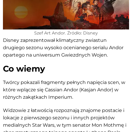
Szef Art Andor. Źródło: Disney
Disney zaprezentował klimatyczny zwiastun
drugiego sezonu wysoko ocenianego serialu Andor
opartego na uniwersum Gwiezdnych Wojen.
Co wiemy
Twórcy pokazali fragmenty pełnych napięcia scen, w
które wplącze się Cassian Andor (Kasjan Andor) w
różnych zakątkach Imperium.
Widzowie z łatwością rozpoznają znajome postacie i
lokacje z pierwszego sezonu i innych projektów
medialnych Star Wars, w tym senator Mon Mothmę i