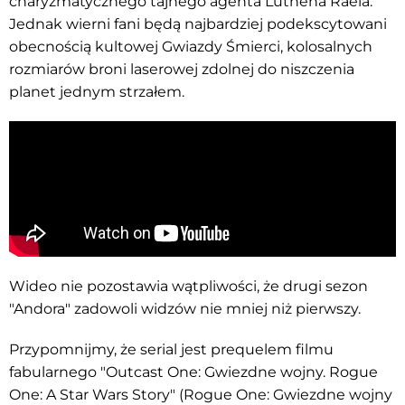
charyzmatycznego tajnego agenta Luthena Raela.
Jednak wierni fani będą najbardziej podekscytowani
obecnością kultowej Gwiazdy Śmierci, kolosalnych
rozmiarów broni laserowej zdolnej do niszczenia
planet jednym strzałem.
Wideo nie pozostawia wątpliwości, że drugi sezon
"Andora" zadowoli widzów nie mniej niż pierwszy.
Przypomnijmy, że serial jest prequelem filmu
fabularnego "Outcast One: Gwiezdne wojny. Rogue
One: A Star Wars Story" (Rogue One: Gwiezdne wojny