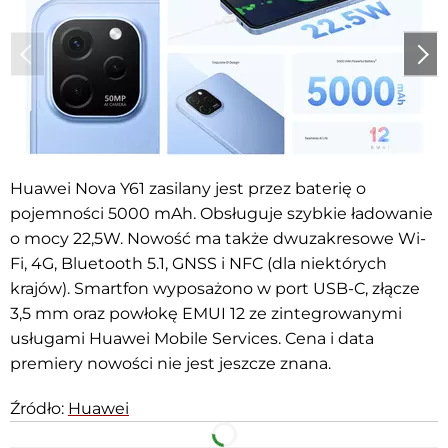
Huawei Nova Y61 zasilany jest przez baterię o
pojemności 5000 mAh. Obsługuje szybkie ładowanie
o mocy 22,5W. Nowość ma także dwuzakresowe Wi-
Fi, 4G, Bluetooth 5.1, GNSS i NFC (dla niektórych
krajów). Smartfon wyposażono w port USB-C, złącze
3,5 mm oraz powłokę EMUI 12 ze zintegrowanymi
usługami Huawei Mobile Services. Cena i data
premiery nowości nie jest jeszcze znana.
Źródło:
Huawei
Facebook
Telegram