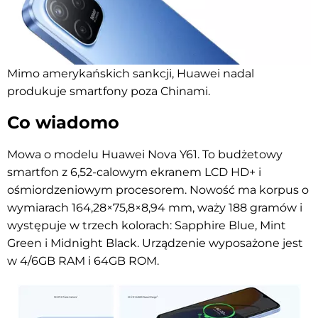
Mimo amerykańskich sankcji, Huawei nadal
produkuje smartfony poza Chinami.
Co wiadomo
Mowa o modelu Huawei Nova Y61. To budżetowy
smartfon z 6,52-calowym ekranem LCD HD+ i
ośmiordzeniowym procesorem. Nowość ma korpus o
wymiarach 164,28×75,8×8,94 mm, waży 188 gramów i
występuje w trzech kolorach: Sapphire Blue, Mint
Green i Midnight Black. Urządzenie wyposażone jest
w 4/6GB RAM i 64GB ROM.