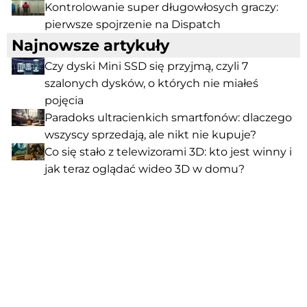
Kontrolowanie super długowłosych graczy:
pierwsze spojrzenie na Dispatch
Najnowsze artykuły
Czy dyski Mini SSD się przyjmą, czyli 7
szalonych dysków, o których nie miałeś
pojęcia
Paradoks ultracienkich smartfonów: dlaczego
wszyscy sprzedają, ale nikt nie kupuje?
Co się stało z telewizorami 3D: kto jest winny i
jak teraz oglądać wideo 3D w domu?