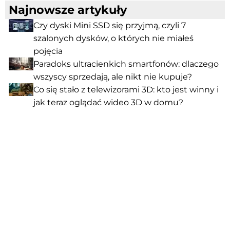
Najnowsze artykuły
Czy dyski Mini SSD się przyjmą, czyli 7
szalonych dysków, o których nie miałeś
pojęcia
Paradoks ultracienkich smartfonów: dlaczego
wszyscy sprzedają, ale nikt nie kupuje?
Co się stało z telewizorami 3D: kto jest winny i
jak teraz oglądać wideo 3D w domu?