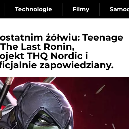
Technologie
Filmy
Samo
ostatnim żółwiu: Teenage
 The Last Ronin,
jekt THQ Nordic i
ficjalnie zapowiedziany.