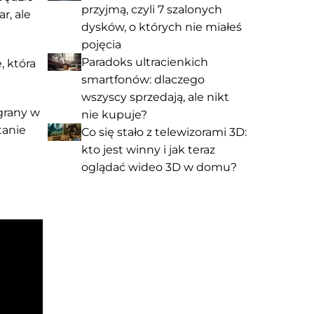
przyjmą, czyli 7 szalonych
r, ale
dysków, o których nie miałeś
pojęcia
Paradoks ultracienkich
, która
smartfonów: dlaczego
wszyscy sprzedają, ale nikt
agrany w
nie kupuje?
tanie
Co się stało z telewizorami 3D:
kto jest winny i jak teraz
oglądać wideo 3D w domu?