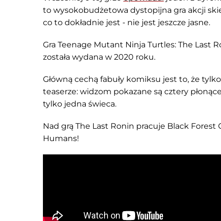
to wysokobudżetowa dystopijna gra akcji ski
co to dokładnie jest - nie jest jeszcze jasne.
Gra Teenage Mutant Ninja Turtles: The Last Ro
została wydana w 2020 roku.
Główną cechą fabuły komiksu jest to, że tylko
teaserze: widzom pokazane są cztery płonące 
tylko jedna świeca.
Nad grą The Last Ronin pracuje Black Forest
Humans!