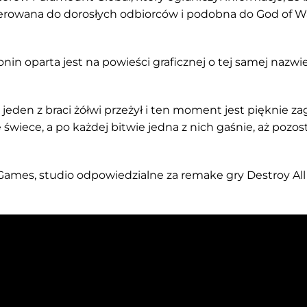
erowana do dorosłych odbiorców i podobna do God of Wa
nin oparta jest na powieści graficznej o tej samej nazwie
 jeden z braci żółwi przeżył i ten moment jest pięknie z
świece, a po każdej bitwie jedna z nich gaśnie, aż pozos
 Games, studio odpowiedzialne za remake gry Destroy All