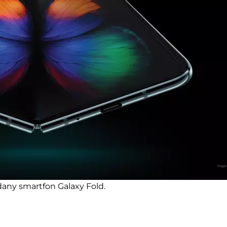
dany smartfon Galaxy Fold.