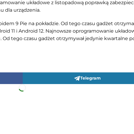
ramowanie układowe z listopadową poprawką zabezpiec
u dla urządzenia.
oidem 9 Pie na pokładzie. Od tego czasu gadżet otrzymał
droid 11 i Android 12. Najnowsze oprogramowanie układo
u. Od tego czasu gadżet otrzymywał jedynie kwartalne p
Telegram