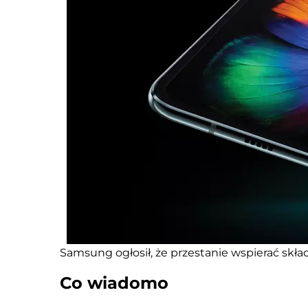
Samsung ogłosił, że przestanie wspierać skła
Co wiadomo