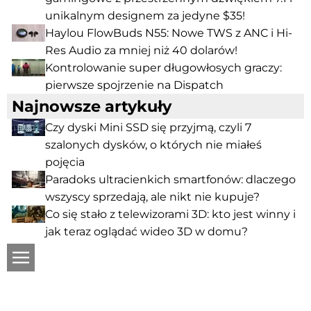
unikalnym designem za jedyne $35!
Haylou FlowBuds N55: Nowe TWS z ANC i Hi-
Res Audio za mniej niż 40 dolarów!
Kontrolowanie super długowłosych graczy:
pierwsze spojrzenie na Dispatch
Najnowsze artykuły
Czy dyski Mini SSD się przyjmą, czyli 7
szalonych dysków, o których nie miałeś
pojęcia
Paradoks ultracienkich smartfonów: dlaczego
wszyscy sprzedają, ale nikt nie kupuje?
Co się stało z telewizorami 3D: kto jest winny i
jak teraz oglądać wideo 3D w domu?
ru
© 2007—2026
g
a
g
adget.com