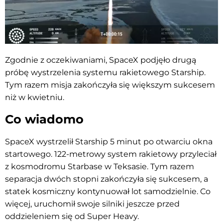
Zgodnie z oczekiwaniami, SpaceX podjęło drugą
próbę wystrzelenia systemu rakietowego Starship.
Tym razem misja zakończyła się większym sukcesem
niż w kwietniu.
Co wiadomo
SpaceX wystrzelił Starship 5 minut po otwarciu okna
startowego. 122-metrowy system rakietowy przyleciał
z kosmodromu Starbase w Teksasie. Tym razem
separacja dwóch stopni zakończyła się sukcesem, a
statek kosmiczny kontynuował lot samodzielnie. Co
więcej, uruchomił swoje silniki jeszcze przed
oddzieleniem się od Super Heavy.