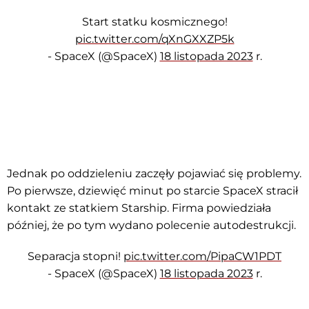
Start statku kosmicznego!
pic.twitter.com/qXnGXXZP5k
- SpaceX (@SpaceX)
18 listopada 2023
r.
Jednak po oddzieleniu zaczęły pojawiać się problemy.
Po pierwsze, dziewięć minut po starcie SpaceX stracił
kontakt ze statkiem Starship. Firma powiedziała
później, że po tym wydano polecenie autodestrukcji.
Separacja stopni!
pic.twitter.com/PipaCW1PDT
- SpaceX (@SpaceX)
18 listopada 2023
r.