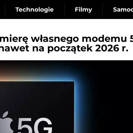
Technologie
Filmy
Samo
remierę własnego modemu 
 nawet na początek 2026 r.