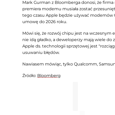
Mark Gurman z Bloomberga donosi, że firma 
premiera modemu musiała zostać przesunięta
tego czasu Apple będzie używać modemów Q
umowę do 2026 roku.
Mówi się, że rozwój chipu jest na wczesnym e
nie idą gładko, a deweloperzy mają wiele do 
Apple ds. technologii sprzętowej jest "rozcią
usuwaniu błędów.
Nawiasem mówiąc, tylko Qualcomm, Samsung,
Źródło:
Bloomberg