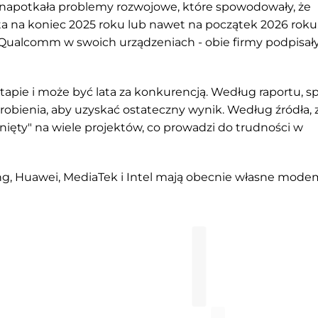
napotkała problemy rozwojowe, które spowodowały, że
 na koniec 2025 roku lub nawet na początek 2026 roku
ualcomm w swoich urządzeniach - obie firmy podpisał
tapie i może być lata za konkurencją. Według raportu, s
zrobienia, aby uzyskać ostateczny wynik. Według źródła, 
gnięty" na wiele projektów, co prowadzi do trudności w
 Huawei, MediaTek i Intel mają obecnie własne mode