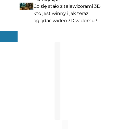
Co się stało z telewizorami 3D:
kto jest winny i jak teraz
oglądać wideo 3D w domu?