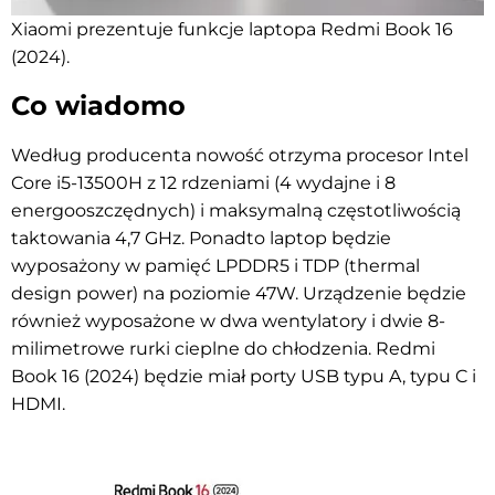
Xiaomi prezentuje funkcje laptopa Redmi Book 16
(2024).
Co wiadomo
Według producenta nowość otrzyma procesor Intel
Core i5-13500H z 12 rdzeniami (4 wydajne i 8
energooszczędnych) i maksymalną częstotliwością
taktowania 4,7 GHz. Ponadto laptop będzie
wyposażony w pamięć LPDDR5 i TDP (thermal
design power) na poziomie 47W. Urządzenie będzie
również wyposażone w dwa wentylatory i dwie 8-
milimetrowe rurki cieplne do chłodzenia. Redmi
Book 16 (2024) będzie miał porty USB typu A, typu C i
HDMI.