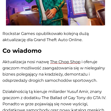
Rockstar Games opublikowało kolejną dużą
aktualizację dla Grand Theft Auto Online.
Co wiadomo
Aktualizacja nosi nazwę
The Chop Shop
i oferuje
graczom możliwość zaangażowania się w nielegalny
biznes polegający na kradzieży, demontażu i
odsprzedaży drogich samochodów sportowych.
Działalnością tą kieruje miliarder Yusuf Amir, znany
graczom z dodatku The Ballad of Gay Tony do GTA IV.
Ponadto w grze pojawiają się nowe wyścigi,
dodatkowe samochody oraz nowy katalog męskich