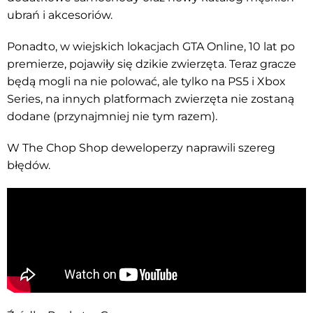
ubrań i akcesoriów.
Ponadto, w wiejskich lokacjach GTA Online, 10 lat po
premierze, pojawiły się dzikie zwierzęta. Teraz gracze
będą mogli na nie polować, ale tylko na PS5 i Xbox
Series, na innych platformach zwierzęta nie zostaną
dodane (przynajmniej nie tym razem).
W The Chop Shop deweloperzy naprawili szereg
błędów.