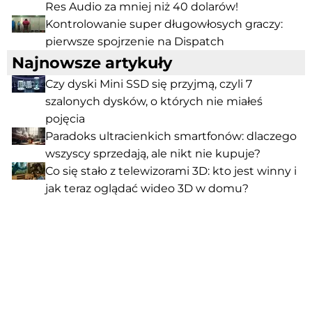
Res Audio za mniej niż 40 dolarów!
Kontrolowanie super długowłosych graczy:
pierwsze spojrzenie na Dispatch
Najnowsze artykuły
Czy dyski Mini SSD się przyjmą, czyli 7
szalonych dysków, o których nie miałeś
pojęcia
Paradoks ultracienkich smartfonów: dlaczego
wszyscy sprzedają, ale nikt nie kupuje?
Co się stało z telewizorami 3D: kto jest winny i
jak teraz oglądać wideo 3D w domu?