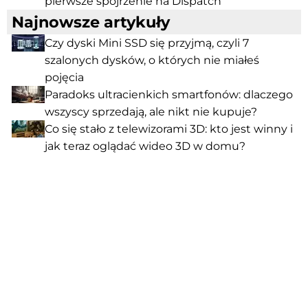
pierwsze spojrzenie na Dispatch
Najnowsze artykuły
Czy dyski Mini SSD się przyjmą, czyli 7
szalonych dysków, o których nie miałeś
pojęcia
Paradoks ultracienkich smartfonów: dlaczego
wszyscy sprzedają, ale nikt nie kupuje?
Co się stało z telewizorami 3D: kto jest winny i
jak teraz oglądać wideo 3D w domu?