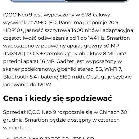
iQOO Neo 9 jest wyposażony w 6,78-calowy
wyświetlacz AMOLED. Panel ma proporcje 20:9,
HDR10+, jasność szczytową 1400 nitów i adaptacyjną
częstotliwość odświeżania od 1 do 144 Hz. Smartfon
wyposażono w podwójny aparat główny 50 MP
(IMX920) z OIS + szerokokątny obiektyw 8 MP oraz
przedni aparat 16 MP. Gadżet jest wyposażony w
skaner podekranowy, głośniki stereo, 5G, Wi-Fi 7,
Bluetooth 5.4 i baterię 5160 mAh. Obsługuje szybkie
ładowanie do 120W.
Cena i kiedy się spodziewać
Sprzedaż iQOO Neo 9 rozpocznie się w Chinach 30
grudnia. Smartfon będzie dostępny w czterech
wariantach: