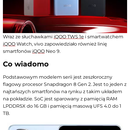
Wraz ze słuchawkami
iQOO TWS 1e
i smartwatchem
iQOO
Watch, vivo zapowiedziało również linię
smartfonów
iQOO
Neo 9.
Co wiadomo
Podstawowym modelem serii jest zeszłoroczny
flagowy procesor Snapdragon 8 Gen 2. Jest to jeden z
najtańszych smartfonów na rynku z takim układem
na pokładzie. SoC jest sparowany z pamięcią RAM
LPDDR5X do 16 GB i pamięcią masową UFS 4.0 do 1
TB.