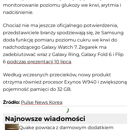
monitorowanie poziomu glukozy we krwi, arytmia i
nadciśnienie.
Chociaż nie ma jeszcze oficjalnego potwierdzenia,
przedstawiciele branży spodziewają się, że Samsung
doda funkcję pomiaru poziomu cukru we krwi do
nadchodzącego Galaxy Watch 7. Zegarek ma
zadebiutować wraz z Galaxy Ring, Galaxy Fold 6 i Flip
6
podczas prezentacji 10 lipca
.
Według wczesnych przecieków, nowy produkt
otrzyma również procesor Exynos W940 i zwiększoną
pojemność pamięci do 32 GB.
Źródło:
Pulse News Korea
Facebook
Telegram
Najnowsze wiadomości
Quake powraca z darmowym dodatkiem