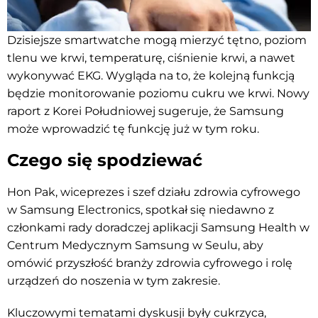
Dzisiejsze smartwatche mogą mierzyć tętno, poziom
tlenu we krwi, temperaturę, ciśnienie krwi, a nawet
wykonywać EKG. Wygląda na to, że kolejną funkcją
będzie monitorowanie poziomu cukru we krwi. Nowy
raport z Korei Południowej sugeruje, że Samsung
może wprowadzić tę funkcję już w tym roku.
Czego się spodziewać
Hon Pak, wiceprezes i szef działu zdrowia cyfrowego
w Samsung Electronics, spotkał się niedawno z
członkami rady doradczej aplikacji Samsung Health w
Centrum Medycznym Samsung w Seulu, aby
omówić przyszłość branży zdrowia cyfrowego i rolę
urządzeń do noszenia w tym zakresie.
Kluczowymi tematami dyskusji były cukrzyca,