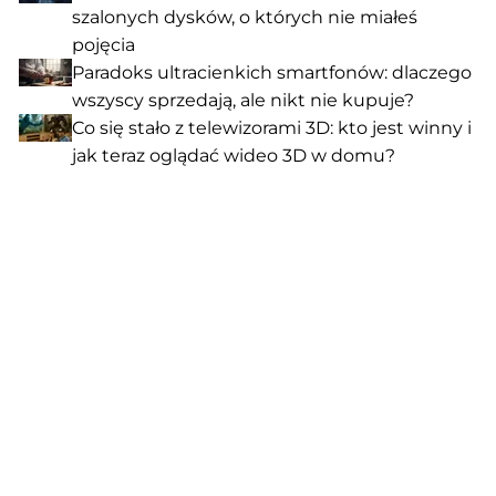
szalonych dysków, o których nie miałeś
pojęcia
Paradoks ultracienkich smartfonów: dlaczego
wszyscy sprzedają, ale nikt nie kupuje?
Co się stało z telewizorami 3D: kto jest winny i
jak teraz oglądać wideo 3D w domu?