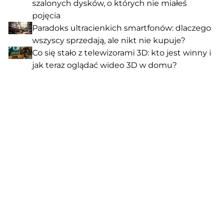
szalonych dysków, o których nie miałeś
pojęcia
Paradoks ultracienkich smartfonów: dlaczego
wszyscy sprzedają, ale nikt nie kupuje?
Co się stało z telewizorami 3D: kto jest winny i
jak teraz oglądać wideo 3D w domu?