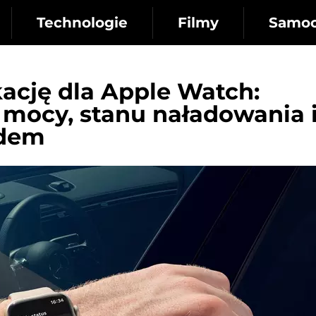
Technologie
Filmy
Samo
ację dla Apple Watch:
mocy, stanu naładowania 
odem