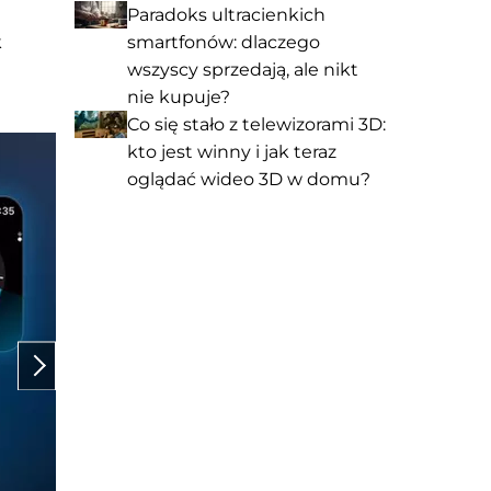
Paradoks ultracienkich
k
smartfonów: dlaczego
wszyscy sprzedają, ale nikt
nie kupuje?
Co się stało z telewizorami 3D:
kto jest winny i jak teraz
oglądać wideo 3D w domu?