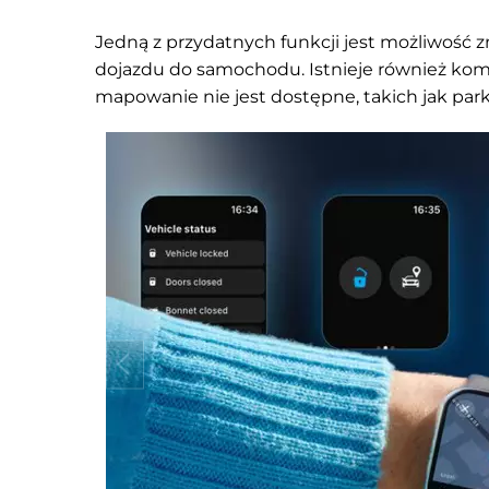
Jedną z przydatnych funkcji jest możliwość 
dojazdu do samochodu. Istnieje również ko
mapowanie nie jest dostępne, takich jak par