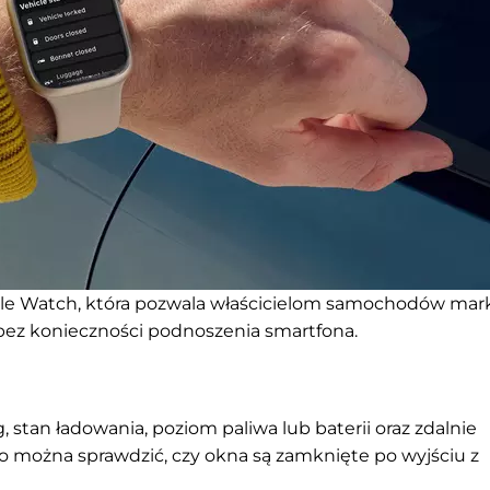
le Watch, która pozwala właścicielom samochodów mark
bez konieczności podnoszenia smartfona.
, stan ładowania, poziom paliwa lub baterii oraz zdalnie
można sprawdzić, czy okna są zamknięte po wyjściu z