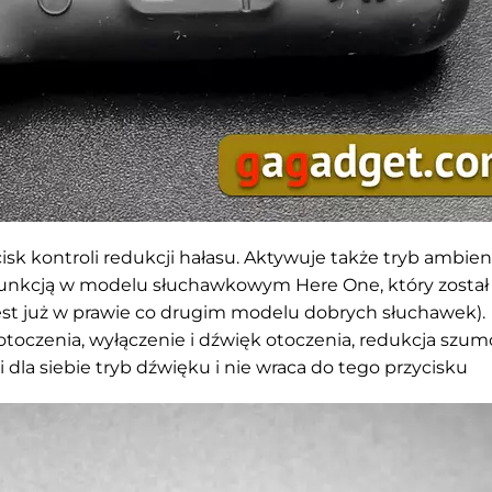
isk kontroli redukcji hałasu. Aktywuje także tryb ambien
ą funkcją w modelu słuchawkowym Here One, który został
jest już w prawie co drugim modelu dobrych słuchawek).
 otoczenia, wyłączenie i dźwięk otoczenia, redukcja szum
la siebie tryb dźwięku i nie wraca do tego przycisku