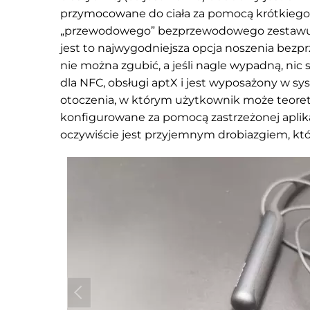
przymocowane do ciała za pomocą krótkiego 
„przewodowego” bezprzewodowego zestawu s
jest to najwygodniejsza opcja noszenia b
nie można zgubić, a jeśli nagle wypadną, nic 
dla NFC, obsługi aptX i jest wyposażony w sy
otoczenia, w którym użytkownik może teoretyc
konfigurowane za pomocą zastrzeżonej aplik
oczywiście jest przyjemnym drobiazgiem, kt