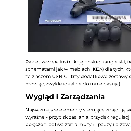
Pakiet zawiera instrukcję obsługi (angielski, f
schematami jak w meblach IKEA) dla tych, któ
ze złączem USB-C i trzy dodatkowe zestawy 
mówiąc, zwykłe idealnie do mnie pasują)
Wygląd i Zarządzania
Najważniejsze elementy sterujące znajdują się
wyraźne - przycisk zasilania, przycisk regulacj
połączeń, odtwarzania muzyki, pauzy i przewi