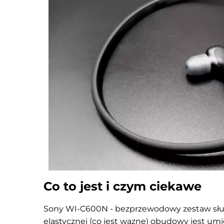
Co to jest i czym ciekawe
Sony WI-C600N - bezprzewodowy zestaw słu
elastycznej (co jest wazne) obudowy jest umi