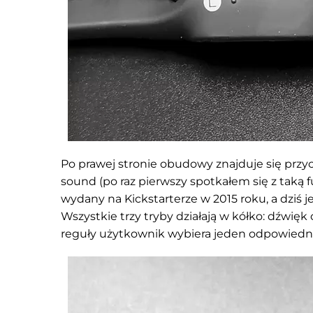
Po prawej stronie obudowy znajduje się przyc
sound (po raz pierwszy spotkałem się z tak
wydany na Kickstarterze w 2015 roku, a dziś 
Wszystkie trzy tryby działają w kółko: dźwięk
reguły użytkownik wybiera jeden odpowiedni d