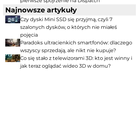
pierwsze spojrzenie na Dispatch
Najnowsze artykuły
Czy dyski Mini SSD się przyjmą, czyli 7
szalonych dysków, o których nie miałeś
pojęcia
Paradoks ultracienkich smartfonów: dlaczego
wszyscy sprzedają, ale nikt nie kupuje?
Co się stało z telewizorami 3D: kto jest winny i
jak teraz oglądać wideo 3D w domu?