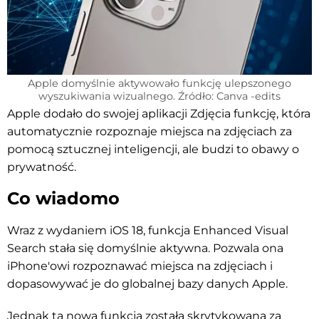
Apple domyślnie aktywowało funkcję ulepszonego
wyszukiwania wizualnego. Źródło: Canva -edits
Apple dodało do swojej aplikacji Zdjęcia funkcję, która
automatycznie rozpoznaje miejsca na zdjęciach za
pomocą sztucznej inteligencji, ale budzi to obawy o
prywatność.
Co wiadomo
Wraz z wydaniem iOS 18, funkcja Enhanced Visual
Search stała się domyślnie aktywna. Pozwala ona
iPhone'owi rozpoznawać miejsca na zdjęciach i
dopasowywać je do globalnej bazy danych Apple.
Jednak ta nowa funkcja została skrytykowana za