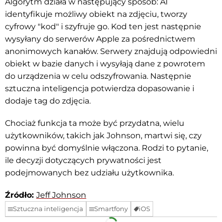
Algorytm działa w następujący sposób: AI
identyfikuje możliwy obiekt na zdjęciu, tworzy
cyfrowy "kod" i szyfruje go. Kod ten jest następnie
wysyłany do serwerów Apple za pośrednictwem
anonimowych kanałów. Serwery znajdują odpowiedni
obiekt w bazie danych i wysyłają dane z powrotem
do urządzenia w celu odszyfrowania. Następnie
sztuczna inteligencja potwierdza dopasowanie i
dodaje tag do zdjęcia.
Chociaż funkcja ta może być przydatna, wielu
użytkowników, takich jak Johnson, martwi się, czy
powinna być domyślnie włączona. Rodzi to pytanie,
ile decyzji dotyczących prywatności jest
podejmowanych bez udziału użytkownika.
Źródło:
Jeff Johnson
Sztuczna inteligencja
Smartfony
iOS
Facebook
Telegram