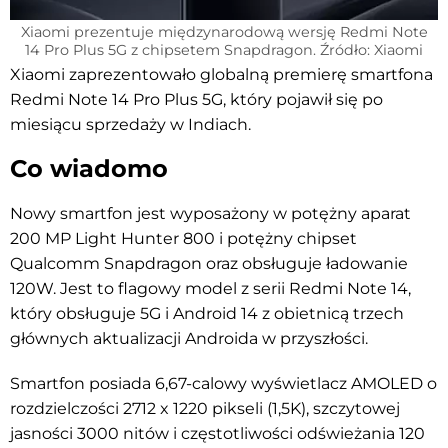
Xiaomi prezentuje międzynarodową wersję Redmi Note
14 Pro Plus 5G z chipsetem Snapdragon. Źródło: Xiaomi
Xiaomi zaprezentowało globalną premierę smartfona
Redmi Note 14 Pro Plus 5G, który pojawił się po
miesiącu sprzedaży w Indiach.
Co wiadomo
Nowy smartfon jest wyposażony w potężny aparat
200 MP Light Hunter 800 i potężny chipset
Qualcomm Snapdragon oraz obsługuje ładowanie
120W. Jest to flagowy model z serii Redmi Note 14,
który obsługuje 5G i Android 14 z obietnicą trzech
głównych aktualizacji Androida w przyszłości.
Smartfon posiada 6,67-calowy wyświetlacz AMOLED o
rozdzielczości 2712 x 1220 pikseli (1,5K), szczytowej
jasności 3000 nitów i częstotliwości odświeżania 120