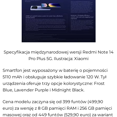
Specyfikacja międzynarodowej wersji Redmi Note 14
Pro Plus 5G. Ilustracja: Xiaomi
Smartfon jest wyposażony w baterię o pojemności
5110 mAh i obsługuje szybkie ładowanie 120 W. Tył
urządzenia oferuje trzy opcje kolorystyczne: Frost
Blue, Lavender Purple i Midnight Black.
Cena modelu zaczyna się od 399 funtów (499,90
euro) za wersję z 8 GB pamięci RAM i 256 GB pamięci
masowej oraz od 449 funtów (529,90 euro) za wariant