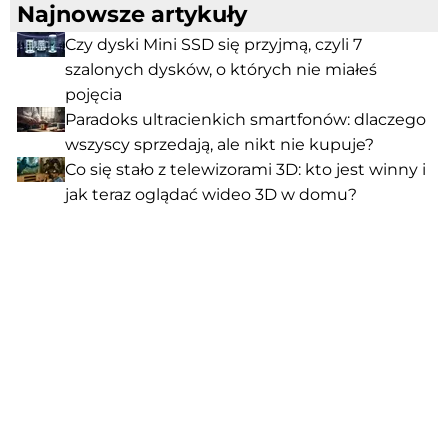
Najnowsze artykuły
Czy dyski Mini SSD się przyjmą, czyli 7
szalonych dysków, o których nie miałeś
pojęcia
Paradoks ultracienkich smartfonów: dlaczego
wszyscy sprzedają, ale nikt nie kupuje?
Co się stało z telewizorami 3D: kto jest winny i
jak teraz oglądać wideo 3D w domu?