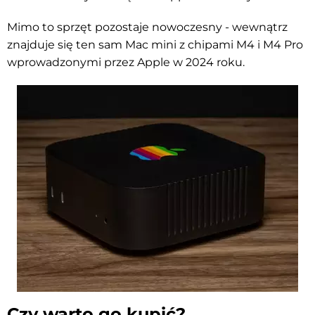
Mimo to sprzęt pozostaje nowoczesny - wewnątrz
znajduje się ten sam Mac mini z chipami M4 i M4 Pro
wprowadzonymi przez Apple w 2024 roku.
Czy warto go kupić?