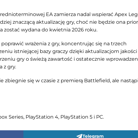
i średnioterminowej EA zamierza nadal wspierać Apex Le
ziej znaczącą aktualizację gry, choć nie będzie ona pri
 ma zostać wydana do kwietnia 2026 roku.
 poprawić wrażenia z gry, koncentrując się na trzech
iu istniejącej bazy graczy dzięki aktualizacjom jakości 
eniu gry o świeżą zawartość i ostatecznie wprowadzen
 z gry.
e zbiegnie się w czasie z premierą Battlefield, ale nastąp
 Series, PlayStation 4, PlayStation 5 i PC.
Telegram