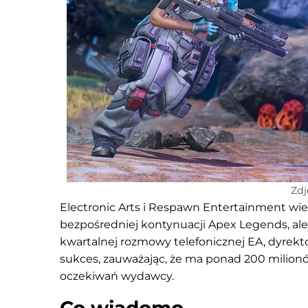
Zdj
Electronic Arts i Respawn Entertainment wiel
bezpośredniej kontynuacji Apex Legends, ale
kwartalnej rozmowy telefonicznej EA, dyrek
sukces, zauważając, że ma ponad 200 milionów g
oczekiwań wydawcy.