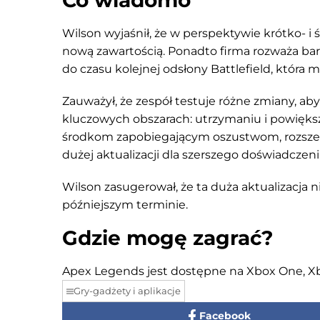
Co wiadomo
Wilson wyjaśnił, że w perspektywie krótko- 
nową zawartością. Ponadto firma rozważa bard
do czasu kolejnej odsłony Battlefield, która
Zauważył, że zespół testuje różne zmiany, aby
kluczowych obszarach: utrzymaniu i powiększen
środkom zapobiegającym oszustwom, rozszerz
dużej aktualizacji dla szerszego doświadczenia
Wilson zasugerował, że ta duża aktualizacja ni
późniejszym terminie.
Gdzie mogę zagrać?
Apex Legends jest dostępne na Xbox One, Xbox
Gry-gadżety i aplikacje
Facebook