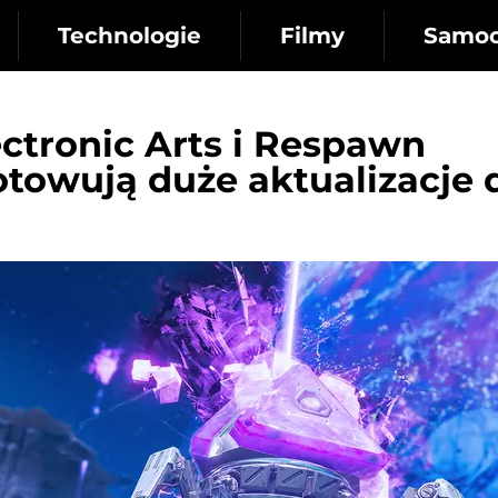
Technologie
Filmy
Samo
ectronic Arts i Respawn
towują duże aktualizacje 