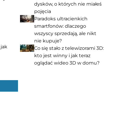
dysków, o których nie miałeś
pojęcia
Paradoks ultracienkich
smartfonów: dlaczego
wszyscy sprzedają, ale nikt
nie kupuje?
 jak
Co się stało z telewizorami 3D:
kto jest winny i jak teraz
oglądać wideo 3D w domu?