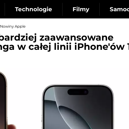
Technologie
Filmy
Samo
Nowiny Apple
bardziej zaawansowane
a w całej linii iPhone'ów 