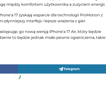
gę między komfortem użytkownika a zużyciem energii.
hone'a 17 zyskają wsparcie dla technologii ProMotion z
 płynniejszy interfejs i lepsze wrażenia z gier.
astępując go nową wersją iPhone'a 17 Air, który będzie
dzenie to będzie jednak miało pewne ograniczenia, takie
Telegram