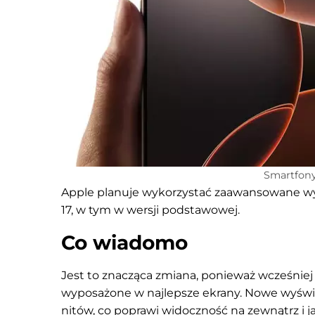
Smartfony 
Apple planuje wykorzystać zaawansowane w
17, w tym w wersji podstawowej.
Co wiadomo
Jest to znacząca zmiana, ponieważ wcześniej 
wyposażone w najlepsze ekrany. Nowe wyświ
nitów, co poprawi widoczność na zewnątrz i 