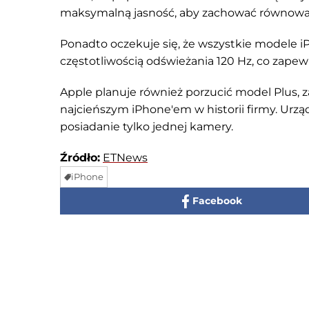
maksymalną jasność, aby zachować równowa
Ponadto oczekuje się, że wszystkie modele iP
częstotliwością odświeżania 120 Hz, co zapewni
Apple planuje również porzucić model Plus, z
najcieńszym iPhone'em w historii firmy. Urzą
posiadanie tylko jednej kamery.
Źródło:
ETNews
iPhone
Facebook