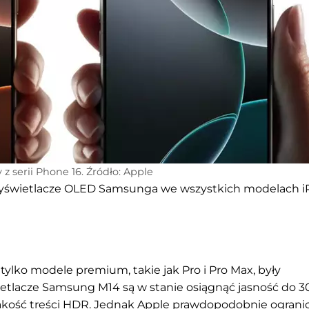
z serii Phone 16. Źródło: Apple
yświetlacze OLED Samsunga we wszystkich modelach i
tylko modele premium, takie jak Pro i Pro Max, były
etlacze Samsung M14 są w stanie osiągnąć jasność do 
jakość treści HDR. Jednak Apple prawdopodobnie ograni