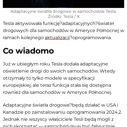
Adaptacyjne światła drogowe w samochodzie Tesla.
Źródło: Tesla / X
Tesla aktywowała funkcję?adaptacyjnych?świateł
drogowych dla samochodów w Ameryce Północnej w
ramach kolejnego
aktualizacji
?oprogramowania.
Co wiadomo
Już w ubiegłym roku Tesla dodała adaptacyjne
oświetlenie drogi do swoich samochodów. Wtedy
otrzymały to tylko modele w specyfikacji
europejskiej, ale teraz funkcja stała się dostępna
również dla samochodów w Ameryce Północnej.
Adaptacyjne światła drogowe?będą działać w USA i
Kanadzie po zainstalowaniu oprogramowania 2024.2.
Jednak nie wszyscy właściciele Tesli będą mogli z
nich skorzystać — samochód musi być fabrycznie