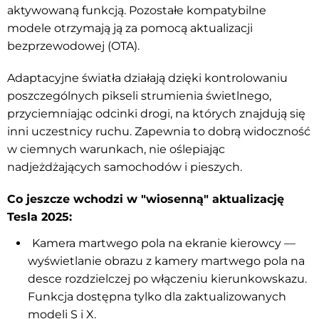
aktywowaną funkcją. Pozostałe kompatybilne
modele otrzymają ją za pomocą aktualizacji
bezprzewodowej (OTA).
Adaptacyjne światła działają dzięki kontrolowaniu
poszczególnych pikseli strumienia świetlnego,
przyciemniając odcinki drogi, na których znajdują się
inni uczestnicy ruchu. Zapewnia to dobrą widoczność
w ciemnych warunkach, nie oślepiając
nadjeżdżających samochodów i pieszych.
Co jeszcze wchodzi w "wiosenną" aktualizację
Tesla 2025:
Kamera martwego pola na ekranie kierowcy —
wyświetlanie obrazu z kamery martwego pola na
desce rozdzielczej po włączeniu kierunkowskazu.
Funkcja dostępna tylko dla zaktualizowanych
modeli S i X.