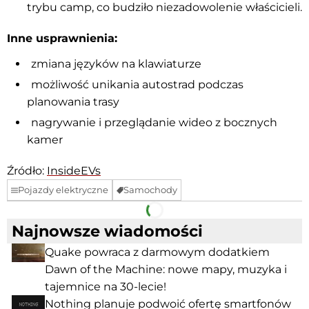
trybu camp, co budziło niezadowolenie właścicieli.
Inne usprawnienia:
zmiana języków na klawiaturze
możliwość unikania autostrad podczas
planowania trasy
nagrywanie i przeglądanie wideo z bocznych
kamer
Źródło:
InsideEVs
Pojazdy elektryczne
Samochody
Facebook
Telegram
Najnowsze wiadomości
Quake powraca z darmowym dodatkiem
Dawn of the Machine: nowe mapy, muzyka i
tajemnice na 30-lecie!
Nothing planuje podwoić ofertę smartfonów