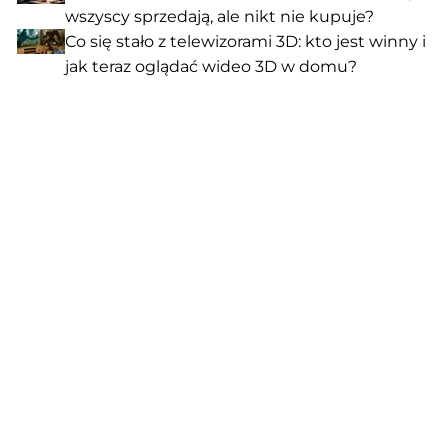
wszyscy sprzedają, ale nikt nie kupuje?
Co się stało z telewizorami 3D: kto jest winny i
jak teraz oglądać wideo 3D w domu?