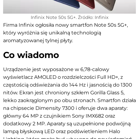
Infinix Note 50s 5G+. Źródło: Infinix
Firma Infinix ogłosiła nowy smartfon Note 50s 5G+,
który wyróżnia się unikalną technologią
aromatyzowanej tylnej płyty.
Co wiadomo
Urządzenie jest wyposażone w 6,78-calowy
wyświetlacz AMOLED o rozdzielczości Full HD+, z
częstością odświeżania do 144 Hz i jasnością do 1300
nitów. Ekran jest chroniony szkłem Gorilla Glass 5,
lekko zaokrąglonym po obu stronach. Smartfon działa
na chipsecie Dimensity 7300 i oferuje dwa aparaty:
główny 64 MP z czujnikiem Sony IMX682 oraz
dodatkowy 2 MP. Aparaty są uzupełnione podwójną
lampą błyskową LED oraz podświetleniem Halo