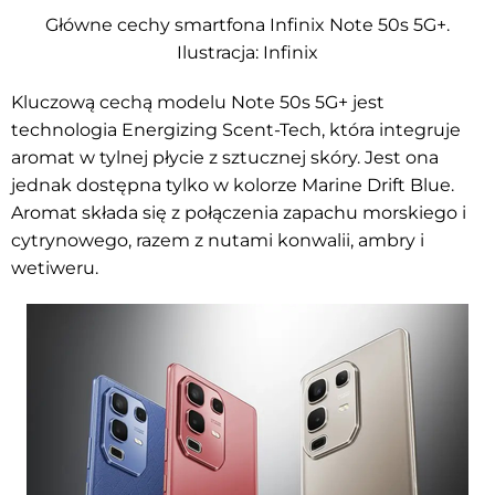
Główne cechy smartfona Infinix Note 50s 5G+.
Ilustracja: Infinix
Kluczową cechą modelu Note 50s 5G+ jest
technologia Energizing Scent-Tech, która integruje
aromat w tylnej płycie z sztucznej skóry. Jest ona
jednak dostępna tylko w kolorze Marine Drift Blue.
Aromat składa się z połączenia zapachu morskiego i
cytrynowego, razem z nutami konwalii, ambry i
wetiweru.