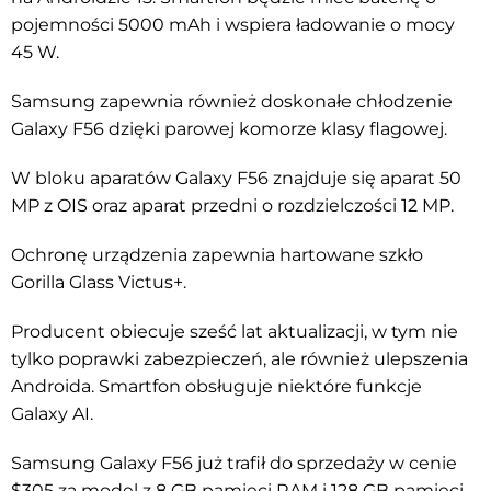
pojemności 5000 mAh i wspiera ładowanie o mocy
45 W.
Samsung zapewnia również doskonałe chłodzenie
Galaxy F56 dzięki parowej komorze klasy flagowej.
W bloku aparatów Galaxy F56 znajduje się aparat 50
MP z OIS oraz aparat przedni o rozdzielczości 12 MP.
Ochronę urządzenia zapewnia hartowane szkło
Gorilla Glass Victus+.
Producent obiecuje sześć lat aktualizacji, w tym nie
tylko poprawki zabezpieczeń, ale również ulepszenia
Androida. Smartfon obsługuje niektóre funkcje
Galaxy AI.
Samsung Galaxy F56 już trafił do sprzedaży w cenie
$305 za model z 8 GB pamięci RAM i 128 GB pamięci