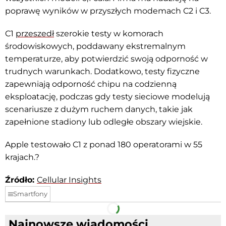
poprawę wyników w przyszłych modemach C2 i C3.
C1
przeszedł
szerokie testy w komorach
środowiskowych, poddawany ekstremalnym
temperaturze, aby potwierdzić swoją odporność w
trudnych warunkach. Dodatkowo, testy fizyczne
zapewniają odporność chipu na codzienną
eksploatację, podczas gdy testy sieciowe modelują
scenariusze z dużym ruchem danych, takie jak
zapełnione stadiony lub odległe obszary wiejskie.
Apple testowało C1 z ponad 180 operatorami w 55
krajach.?
Źródło:
Cellular Insights
Smartfony
Facebook
Telegram
Najnowsze wiadomości