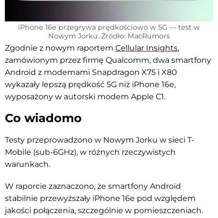
iPhone 16e przegrywa prędkościowo w 5G — test w
Nowym Jorku. Źródło: MacRumors
Zgodnie z nowym raportem
Cellular Insights
,
zamówionym przez firmę Qualcomm, dwa smartfony
Android z modemami Snapdragon X75 i X80
wykazały lepszą prędkość 5G niż iPhone 16e,
wyposażony w autorski modem Apple C1.
Co wiadomo
Testy przeprowadzono w Nowym Jorku w sieci T-
Mobile (sub-6GHz), w różnych rzeczywistych
warunkach.
W raporcie zaznaczono, że smartfony Android
stabilnie przewyższały iPhone 16e pod względem
jakości połączenia, szczególnie w pomieszczeniach.