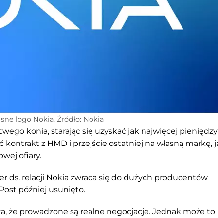
ne logo Nokia. Źródło: Nokia
twego konia, starając się uzyskać jak najwięcej pieniędzy
 kontrakt z HMD i przejście ostatniej na własną markę, 
owej ofiary.
r ds. relacji Nokia zwraca się do dużych producentów
ost później usunięto.
za, że prowadzone są realne negocjacje. Jednak może to