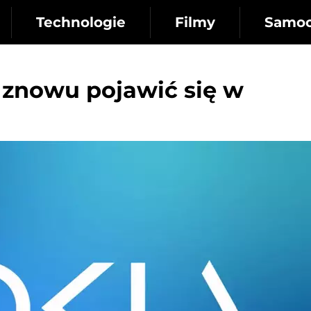
Technologie
Filmy
Samo
 znowu pojawić się w