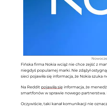
Nowoczes
Fińska firma Nokia wciąż nie chce zejść z mar
niegdyś popularnej marki. Nie zdążył ostygnąć
sieci pojawiła się informacja, że Nokia szuka n
Na Reddit
pojawiła się
informacja, że menedże
smartfonów w sprawie nowego partnerstwa. P
Oczywiście, taki kanał komunikacji nie oznac