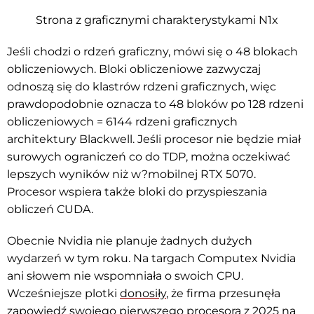
Strona z graficznymi charakterystykami N1x
Jeśli chodzi o rdzeń graficzny, mówi się o 48 blokach
obliczeniowych. Bloki obliczeniowe zazwyczaj
odnoszą się do klastrów rdzeni graficznych, więc
prawdopodobnie oznacza to 48 bloków po 128 rdzeni
obliczeniowych = 6144 rdzeni graficznych
architektury Blackwell. Jeśli procesor nie będzie miał
surowych ograniczeń co do TDP, można oczekiwać
lepszych wyników niż w?mobilnej RTX 5070.
Procesor wspiera także bloki do przyspieszania
obliczeń CUDA.
Obecnie Nvidia nie planuje żadnych dużych
wydarzeń w tym roku. Na targach Computex Nvidia
ani słowem nie wspomniała o swoich CPU.
Wcześniejsze plotki
donosiły
, że firma przesunęła
zapowiedź swojego pierwszego procesora z 2025 na